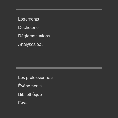
Menu pratique bas de page 2
Logements
Déchèterie
Réglementations
Analyses eau
Menu pratique bas de page 3
Les professionnels
Événements
Bibliothèque
Fayet