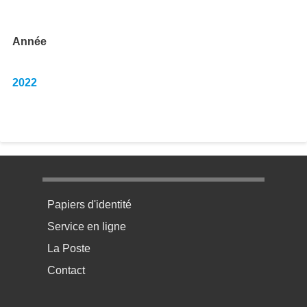
Année
2022
Menu pratique bas de page 1
Papiers d'identité
Service en ligne
La Poste
Contact