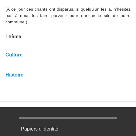
(À ce jour ces chants ont disparus, si quelqu'un les a, n'hésitez
pas à nous les faire parvenir pour enrichir le site de notre
commune.)
Thème
Culture
Histoire
Menu pratique bas de page 1
Papiers d'identité