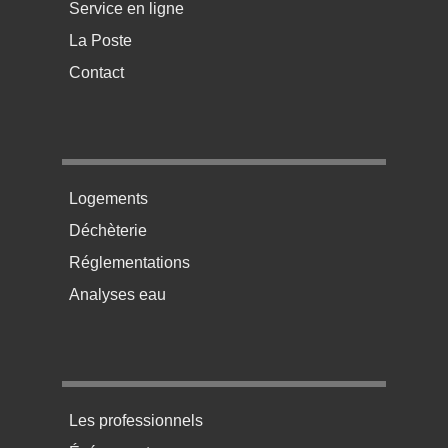
Service en ligne
La Poste
Contact
Menu pratique bas de page 2
Logements
Déchèterie
Réglementations
Analyses eau
Menu pratique bas de page 3
Les professionnels