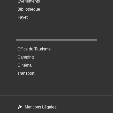
Événements
Bibliothèque
Fayet
Menu pratique bas de page 4
Office du Tourisme
Camping
Cinéma
Transport
Footer menu
Mentions Légales