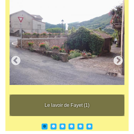
Le lavoir de Fayet (1)
Le l
Le lavoir de Fayet (1)