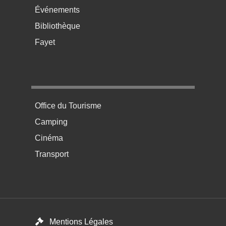
Événements
Bibliothèque
Fayet
Menu pratique bas de page 4
Office du Tourisme
Camping
Cinéma
Transport
Footer menu
Mentions Légales