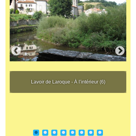
Lavoir de Laroque - À l'intérieur (6)
Lavoir de Laroque - À l'intérieur (6)
Lavo