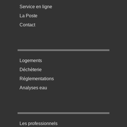
Service en ligne
La Poste
Contact
Menu pratique bas de page 2
Logements
Déchèterie
Réglementations
Analyses eau
Menu pratique bas de page 3
Les professionnels