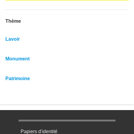
Thème
Lavoir
Monument
Patrimoine
Menu pratique bas de page 1
Papiers d'identité