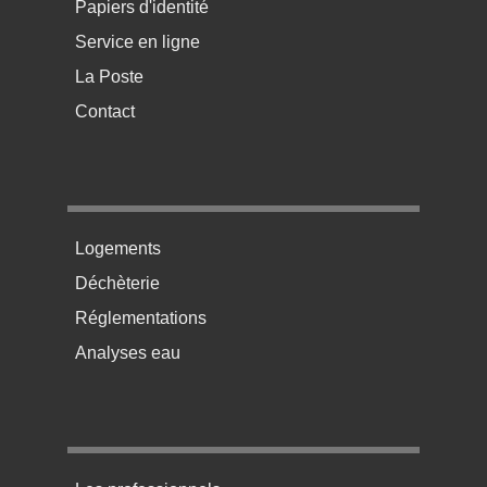
Papiers d'identité
Service en ligne
La Poste
Contact
Menu pratique bas de page 2
Logements
Déchèterie
Réglementations
Analyses eau
Menu pratique bas de page 3