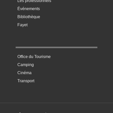
Les professionnels
Événements
Bibliothèque
Fayet
Menu pratique bas de page 4
Office du Tourisme
Camping
Cinéma
Transport
Footer menu