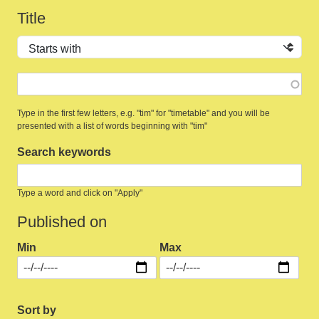
Title
Operator
Type in the first few letters, e.g. "tim" for "timetable" and you will be
presented with a list of words beginning with "tim"
Search keywords
Type a word and click on "Apply"
Published on
Min
Max
Sort by