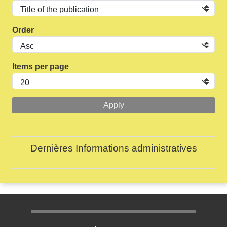
Order
Items per page
Dernières Informations administratives
Menu pratique bas de page 1