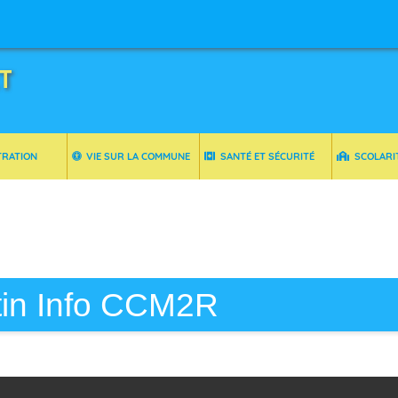
T
TRATION
VIE SUR LA COMMUNE
SANTÉ ET SÉCURITÉ
SCOLARI
etin Info CCM2R