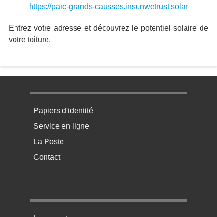
https://parc-grands-causses.insunwetrust.solar
Entrez votre adresse et découvrez le potentiel solaire de
votre toiture.
Menu pratique bas de page 1
Papiers d'identité
Service en ligne
La Poste
Contact
Menu pratique bas de page 2