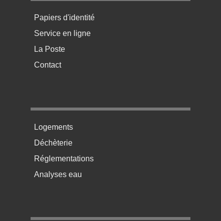
Menu pratique bas de page 1
Papiers d'identité
Service en ligne
La Poste
Contact
Menu pratique bas de page 2
Logements
Déchèterie
Réglementations
Analyses eau