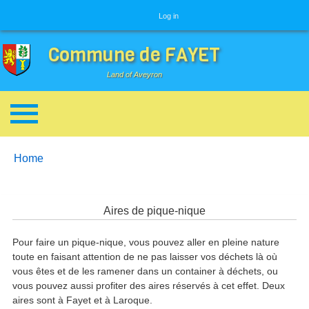
User menu
Log in
Commune de FAYET
Land of Aveyron
Breadcrumbs
You are here:
Home
Aires de pique-nique
Pour faire un pique-nique, vous pouvez aller en pleine nature
toute en faisant attention de ne pas laisser vos déchets là où
vous êtes et de les ramener dans un container à déchets, ou
vous pouvez aussi profiter des aires réservés à cet effet. Deux
aires sont à Fayet et à Laroque.