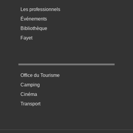
Menu pratique bas de page 3
Les professionnels
Événements
Bibliothèque
Fayet
Menu pratique bas de page 4
Office du Tourisme
Camping
Cinéma
Transport