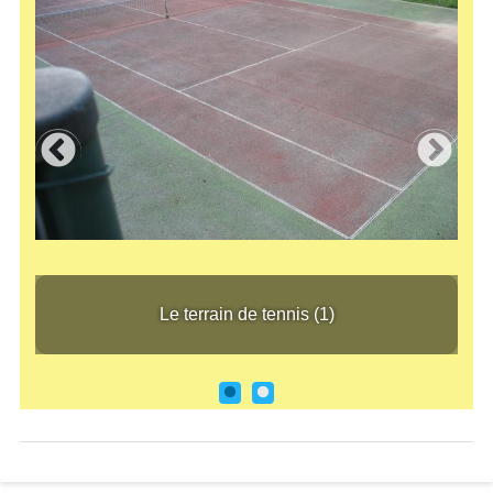
Le terrain de tennis (1)
Le t
Le terrain de tennis (1)