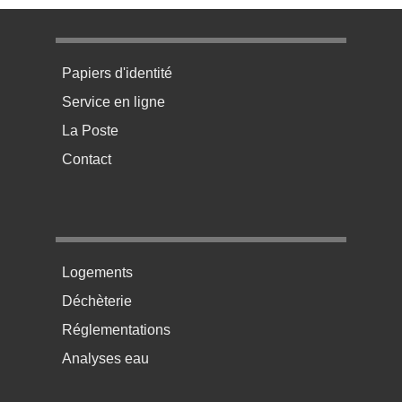
Menu pratique bas de page 1
Papiers d'identité
Service en ligne
La Poste
Contact
Menu pratique bas de page 2
Logements
Déchèterie
Réglementations
Analyses eau