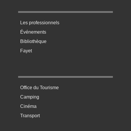
Menu pratique bas de page 3
Les professionnels
Événements
Bibliothèque
Fayet
Menu pratique bas de page 4
Office du Tourisme
Camping
Cinéma
Transport