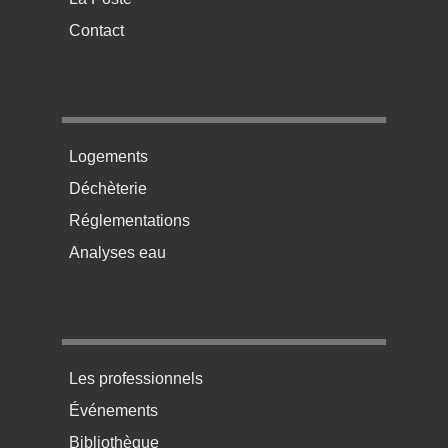
Contact
Menu pratique bas de page 2
Logements
Déchèterie
Réglementations
Analyses eau
Menu pratique bas de page 3
Les professionnels
Événements
Bibliothèque