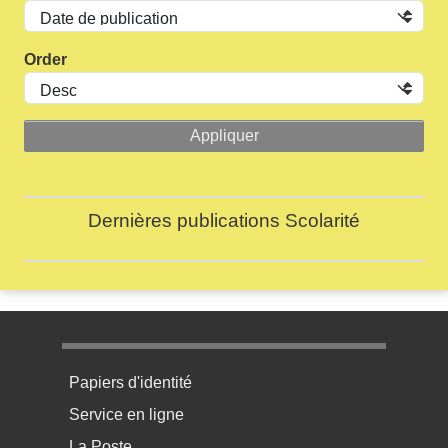
Order
Dernières publications Scolarité
Menu pratique bas de page 1
Papiers d'identité
Service en ligne
La Poste