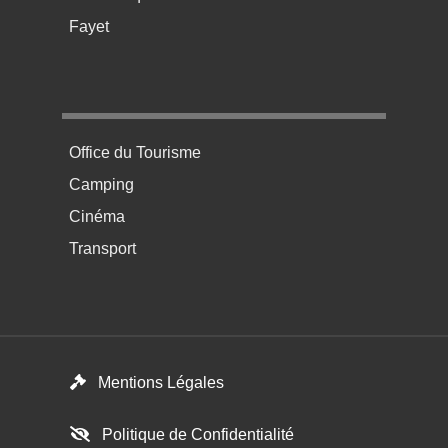
Fayet
Menu pratique bas de page 4
Office du Tourisme
Camping
Cinéma
Transport
Footer menu
Mentions Légales
Politique de Confidentialité