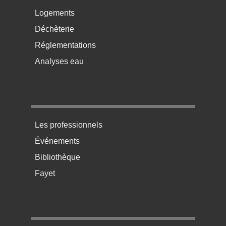
Logements
Déchèterie
Réglementations
Analyses eau
Menu pratique bas de page 3
Les professionnels
Événements
Bibliothèque
Fayet
Menu pratique bas de page 4