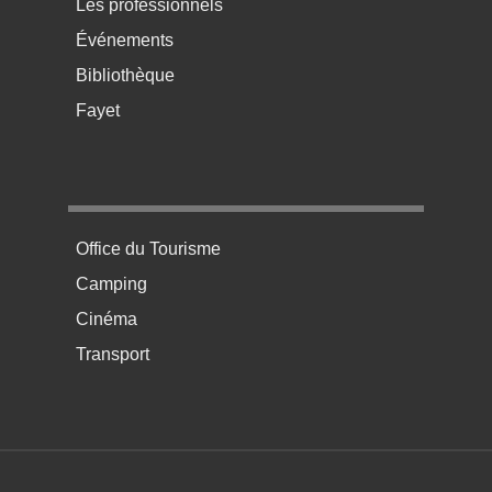
Les professionnels
Événements
Bibliothèque
Fayet
Menu pratique bas de page 4
Office du Tourisme
Camping
Cinéma
Transport
Menú del pie