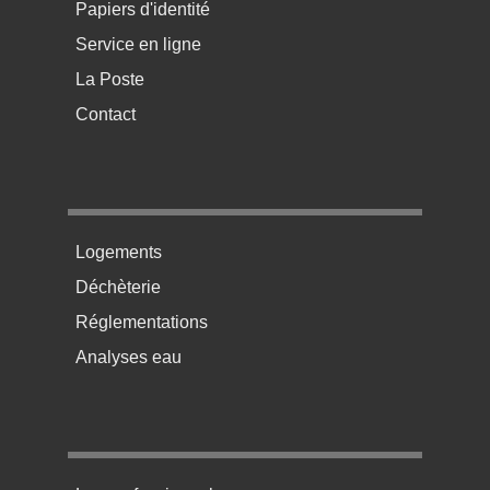
Papiers d'identité
Service en ligne
La Poste
Contact
Menu pratique bas de page 2
Logements
Déchèterie
Réglementations
Analyses eau
Menu pratique bas de page 3