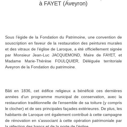
à FAYET (Aveyron)
Sous l’égide de la Fondation du Patrimoine, une convention de
souscription en faveur de la restauration des peintures murales
et des vitraux de l’église de Laroque, a été officiellement signée
par Monsieur Jean-Luc JACQUEMOND, Maire de FAYET, et
Madame Marie-Thérèse FOULQUIER, Déléguée territoriale
Aveyron de la Fondation du patrimoine.
Bâti en 1836, cet édifice religieux a bénéficié ces dernières
années d’un programme municipal de conservation, avec la
restauration traditionnelle de l’ensemble de sa toiture (y compris
le clocher) et de ses principales façades extérieures. De plus, les
habitants de Laroque ont également contribué à cette campagne
de rénovation en s’associant à cette opération patrimoniale par
la réfection des bancs et de la porte de l’église.