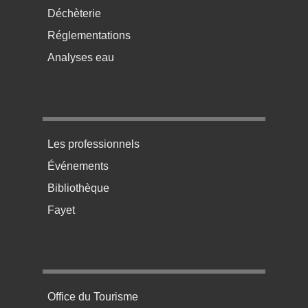
Déchèterie
Réglementations
Analyses eau
Menu pratique bas de page 3
Les professionnels
Événements
Bibliothèque
Fayet
Menu pratique bas de page 4
Office du Tourisme