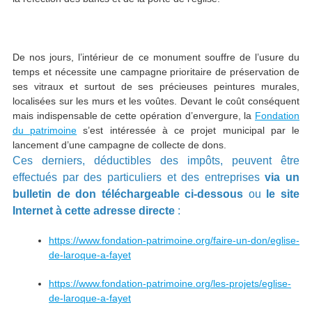
De nos jours, l’intérieur de ce monument souffre de l’usure du
temps et nécessite une campagne prioritaire de préservation de
ses vitraux et surtout de ses précieuses peintures murales,
localisées sur les murs et les voûtes. Devant le coût conséquent
mais indispensable de cette opération d’envergure, la
Fondation
du patrimoine
s’est intéressée à ce projet municipal par le
lancement d’une campagne de collecte de dons.
Ces derniers, déductibles des impôts, peuvent être
effectués par des particuliers et des entreprises
via un
bulletin de don téléchargeable ci-dessous
ou
le site
Internet à cette adresse directe
:
https://www.fondation-patrimoine.org/faire-un-don/eglise-
de-laroque-a-fayet
https://www.fondation-patrimoine.org/les-projets/eglise-
de-laroque-a-fayet