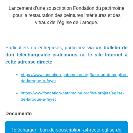
Lancement d’une souscription Fondation du patrimoine
pour la restauration des peintures intérieures et des
vitraux de l’église de Laroque.
Particuliers ou entreprises, participez
via un bulletin de
don téléchargeable ci-dessous
ou
le site Internet à
cette adresse directe
:
https://www.fondation-patrimoine.org/faire-un-don/eglise-
de-laroque-a-fayet
https://www.fondation-patrimoine.org/les-projets/eglise-
de-laroque-a-fayet
Documento
Télécharger : bon-de-souscription-a4-recto-eglise-de