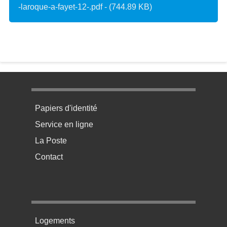
-laroque-a-fayet-12-.pdf - (744.89 KB)
Menu pratique bas de page 1
Papiers d'identité
Service en ligne
La Poste
Contact
Menu pratique bas de page 2
Logements