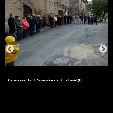
Cérémonie du 11 Novembre - 2019 - Fayet (6)
Cérémonie du 11 Novembre - 2019 - Fayet (6)
Cé