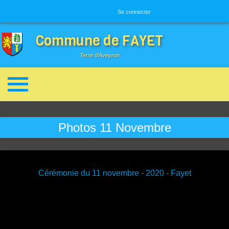
Menu utilisateur
Se connecter
Commune de FAYET
Terre d'Aveyron
Breadcrumbs
Photos 11 Novembre
Cérémonie du 11 novembre - 2020 - Fayet