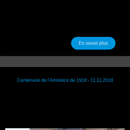
sur Cérémo
En savoir plus
Centenaire de l'Armistice de 1918 - 11.11.2018