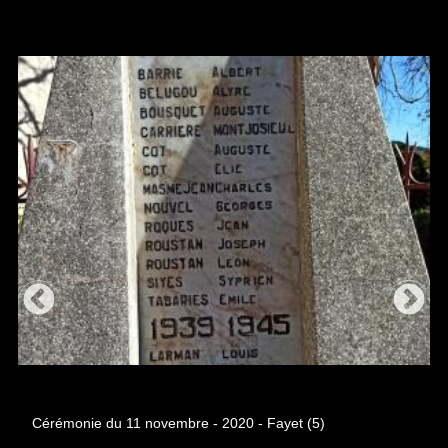
Cérémonie du 11 novembre - 2020 - Fayet (5)
Cé
Cérémonie du 11 novembre - 2020 - Fayet (5)