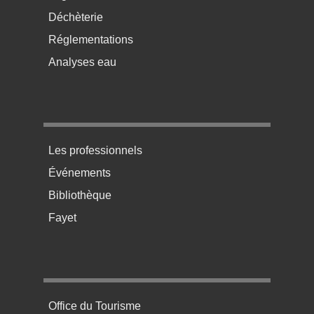
Déchèterie
Réglementations
Analyses eau
Menu pratique bas de page 3
Les professionnels
Événements
Bibliothèque
Fayet
Menu pratique bas de page 4
Office du Tourisme