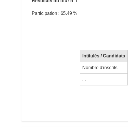
Résultats du tour n°1
Participation : 65.49 %
Intitulés / Candidats
Nombre d'inscrits
...