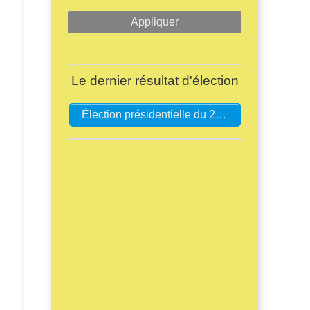
Le dernier résultat d'élection
Élection présidentielle du 23/04/2017 (1er tour)
ion présidentielle du 23/04/2017 (1er tour)