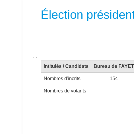
Élection présiden
...
Intitulés / Candidats
Bureau de FAYET
Nombres d'incrits
154
Nombres de votants