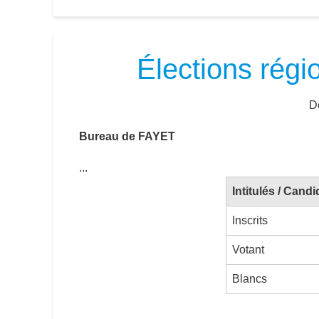
Élections régi
Dé
Bureau de FAYET
...
Intitulés / Candi
Inscrits
Votant
Blancs