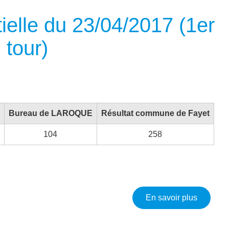
tielle du 23/04/2017 (1er
tour)
Bureau de LAROQUE
Résultat commune de Fayet
104
258
sur Élect
En savoir plus