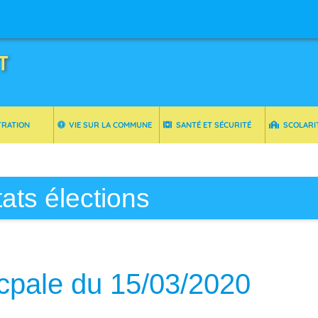
T
TRATION
VIE SUR LA COMMUNE
SANTÉ ET SÉCURITÉ
SCOLARI
ats élections
cpale du 15/03/2020