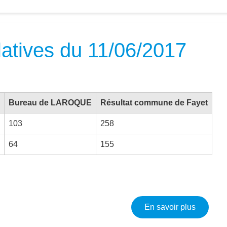
slatives du 11/06/2017
Bureau de LAROQUE
Résultat commune de Fayet
103
258
64
155
sur Élec
En savoir plus