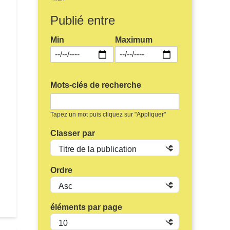
Publié entre
Min
Maximum
Mots-clés de recherche
Tapez un mot puis cliquez sur "Appliquer"
Classer par
Ordre
tion municpale du 15/03/2020
éléments par page