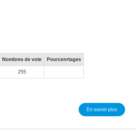
Nombres de vote
Pourcenrtages
255
sur Élec
En savoir plus