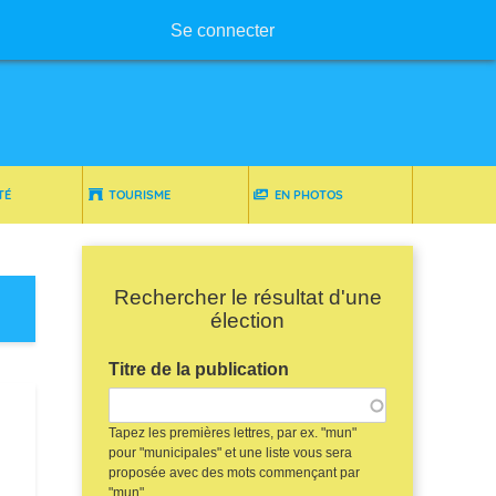
Menu utilisateur
Se connecter
TÉ
TOURISME
EN PHOTOS
Rechercher le résultat d'une
élection
Titre de la publication
Tapez les premières lettres, par ex. "mun"
pour "municipales" et une liste vous sera
proposée avec des mots commençant par
"mun"