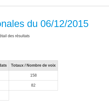
onales du 06/12/2015
tail des résultats
dats
Totaux / Nombre de voix
158
82