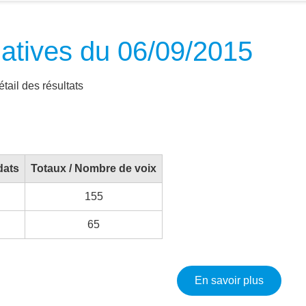
slatives du 06/09/2015
tail des résultats
dats
Totaux / Nombre de voix
155
65
sur Élec
En savoir plus