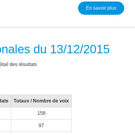
sur Élec
En savoir plus
onales du 13/12/2015
tail des résultats
dats
Totaux / Nombre de voix
158
97