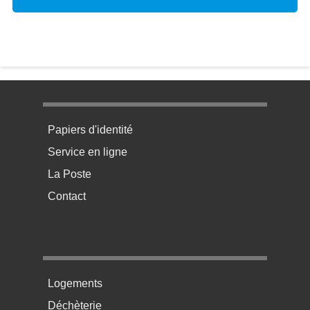
Menu pratique bas de page 1
Papiers d'identité
Service en ligne
La Poste
Contact
Menu pratique bas de page 2
Logements
Déchèterie