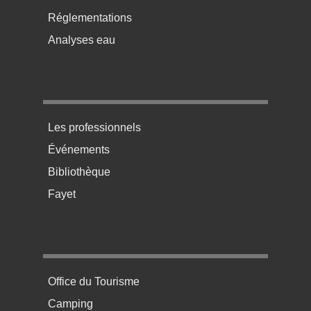
Réglementations
Analyses eau
Menu pratique bas de page 3
Les professionnels
Événements
Bibliothèque
Fayet
Menu pratique bas de page 4
Office du Tourisme
Camping