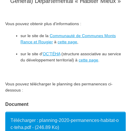
Général) Départemental « Habiter Mieux »
Vous pouvez obtenir plus d'informations :
sur le site de la
Communauté de Communes Monts
Rance et Rougier
à
cette page
,
sur le site d'
OC’TÉHA
(structure associative au service
du développement territorial) à
cette page
.
Vous pouvez télécharger le planning des permanences ci-
dessous :
Document
Télécharger : planning-2020-permanences-habitat-o
c-teha.pdf - (246.89 Ko)