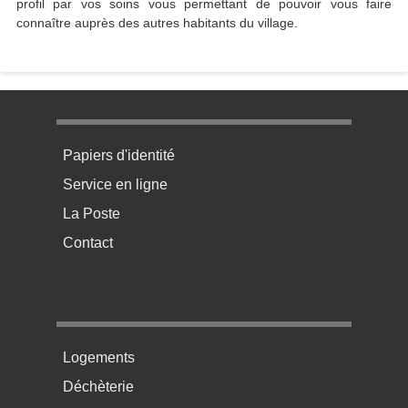
profil par vos soins vous permettant de pouvoir vous faire
connaître auprès des autres habitants du village.
Menu pratique bas de page 1
Papiers d'identité
Service en ligne
La Poste
Contact
Menu pratique bas de page 2
Logements
Déchèterie