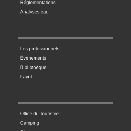
Réglementations
Analyses eau
Menu pratique bas de page 3
Les professionnels
Événements
Bibliothèque
Fayet
Menu pratique bas de page 4
Office du Tourisme
Camping