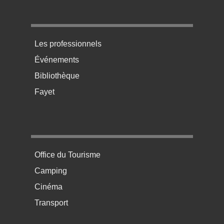
Menu pratique bas de page 3
Les professionnels
Événements
Bibliothèque
Fayet
Menu pratique bas de page 4
Office du Tourisme
Camping
Cinéma
Transport