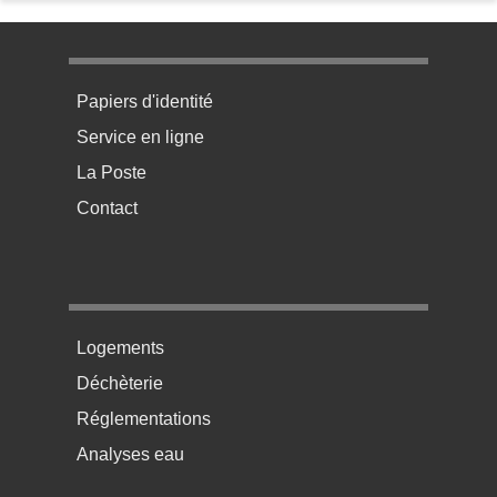
Menu pratique bas de page 1
Papiers d'identité
Service en ligne
La Poste
Contact
Menu pratique bas de page 2
Logements
Déchèterie
Réglementations
Analyses eau