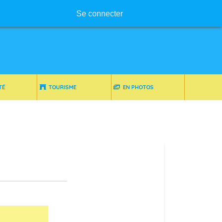
Menu utilisateur
Se connecter
TÉ
TOURISME
EN PHOTOS