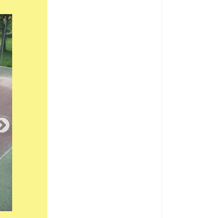
Le terrain de tennis (2)