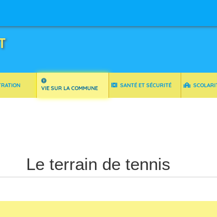
T
TRATION
SANTÉ ET SÉCURITÉ
SCOLARI
VIE SUR LA COMMUNE
Le terrain de tennis