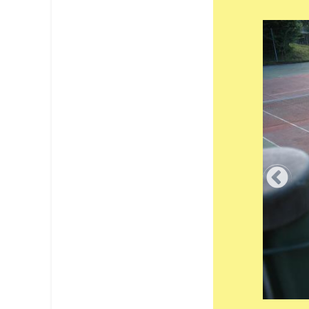
Le terrain de tennis (2)