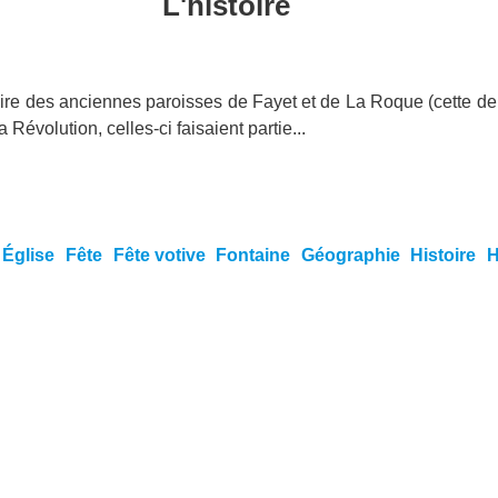
L'histoire
toire des anciennes paroisses de Fayet et de La Roque (cett
évolution, celles-ci faisaient partie...
Église
Fête
Fête votive
Fontaine
Géographie
Histoire