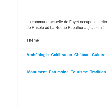
La commune actuelle de Fayet occupe le terri
de Rasele où La Roque Papalhonac). Jusqu'à la R
Thème
Archéologie
Célébration
Château
Culture
Monument
Patrimoine
Tourisme
Tradition