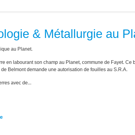
logie & Métallurgie au Pl
gique au Planet.
rre en labourant son champ au Planet, commune de Fayet. Ce bl
lé de Belmont demande une autorisation de fouilles au S.R.A.
rres avec de...
ne