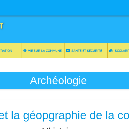
T
TRATION
VIE SUR LA COMMUNE
SANTÉ ET SÉCURITÉ
SCOLARI
Archéologie
e et la géopgraphie de la