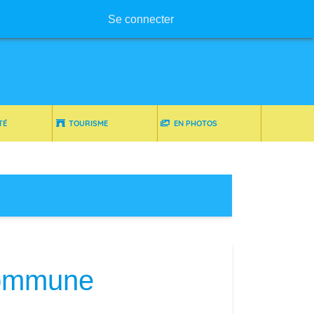
Menu utilisateur
Se connecter
TÉ
TOURISME
EN PHOTOS
 commune