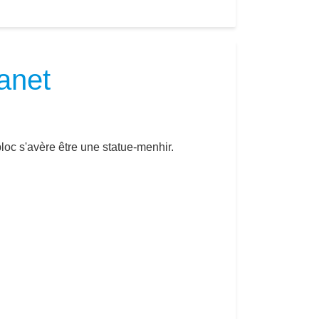
anet
oc s'avère être une statue-menhir.