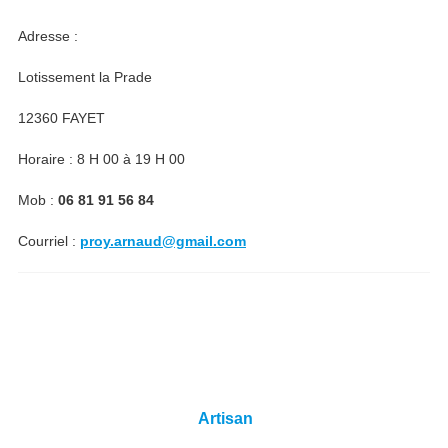
Adresse :
Lotissement la Prade
12360 FAYET
Horaire : 8 H 00 à 19 H 00
Mob :
06 81 91 56 84
Courriel :
proy.arnaud@gmail.com
Artisan