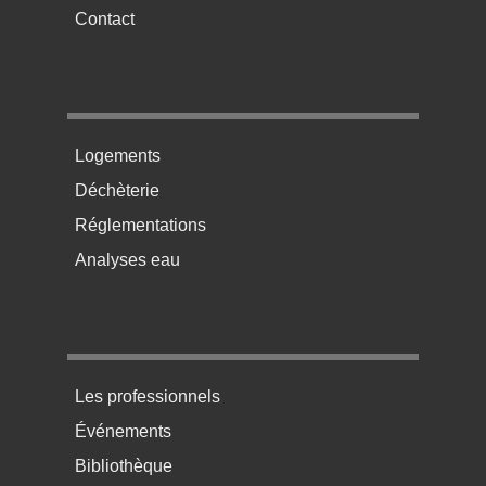
Contact
Menu pratique bas de page 2
Logements
Déchèterie
Réglementations
Analyses eau
Menu pratique bas de page 3
Les professionnels
Événements
Bibliothèque