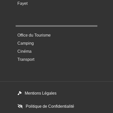
Fayet
Menu pratique bas de page 4
Office du Tourisme
Camping
Cinéma
Transport
Footer menu
Mentions Légales
Politique de Confidentialité