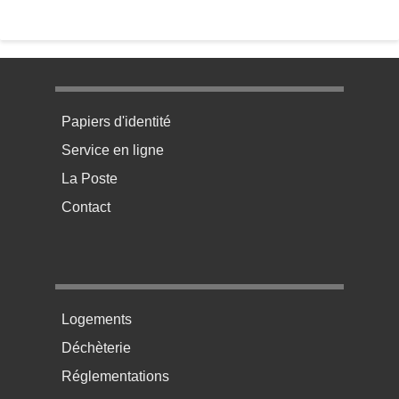
Menu pratique bas de page 1
Papiers d'identité
Service en ligne
La Poste
Contact
Menu pratique bas de page 2
Logements
Déchèterie
Réglementations