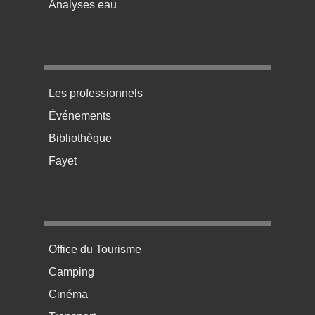
Analyses eau
Menu pratique bas de page 3
Les professionnels
Événements
Bibliothèque
Fayet
Menu pratique bas de page 4
Office du Tourisme
Camping
Cinéma