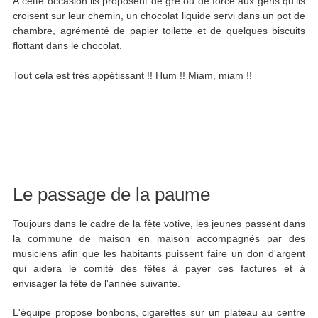
À cette occasion ils proposent de gré ou de force aux gens qu'ils
croisent sur leur chemin, un chocolat liquide servi dans un pot de
chambre, agrémenté de papier toilette et de quelques biscuits
flottant dans le chocolat.
Tout cela est très appétissant !! Hum !! Miam, miam !!
Le passage de la paume
Toujours dans le cadre de la fête votive, les jeunes passent dans
la commune de maison en maison accompagnés par des
musiciens afin que les habitants puissent faire un don d'argent
qui aidera le comité des fêtes à payer ces factures et à
envisager la fête de l'année suivante.
L'équipe propose bonbons, cigarettes sur un plateau au centre