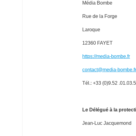
Média Bombe
Rue de la Forge
Laroque
12360 FAYET
https://media-bombe.fr
contact@media-bombe.f
Tél.: +33 (0)
9.52 .01.03.
Le Délégué à la protec
Jean-Luc
Jacquemond