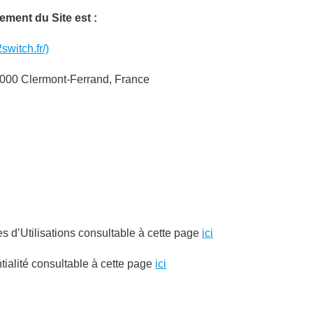
ement du Site est :
switch.fr/)
000 Clermont-Ferrand, France
s d’Utilisations consultable à cette page
ici
ntialité consultable à cette page
ici