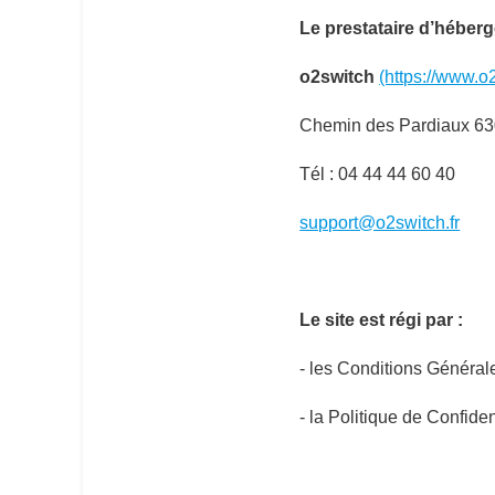
Le prestataire d’héberg
o2switch
(https://www.o2
Chemin des Pardiaux 63
Tél :
04 44 44 60 40
support@o2switch.fr
Le site est régi par :
- les Conditions Générale
- la Politique de Confide