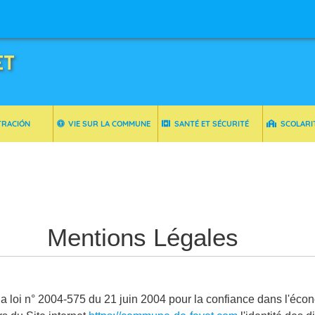
ET
TRACIÓN
VIE SUR LA COMMUNE
SANTÉ ET SÉCURITÉ
SCOLARI
Mentions Légales
e la loi n° 2004-575 du 21 juin 2004 pour la confiance dans l'éco