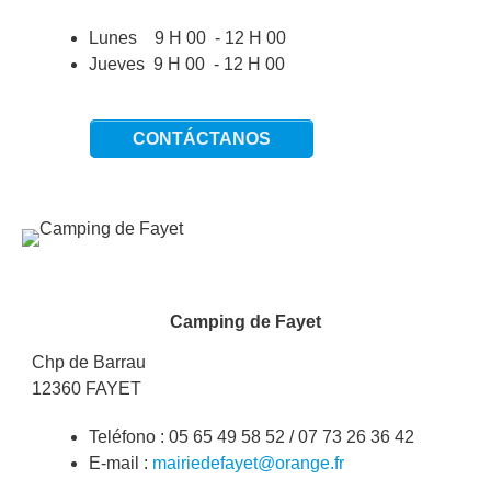
Lunes 9 H 00 - 12 H 00
Jueves 9 H 00 - 12 H 00
CONTÁCTANOS
Imagen
Camping de Fayet
Chp de Barrau
12360 FAYET
Teléfono : 05 65 49 58 52 / 07 73 26 36 42
E-mail :
mairiedefayet@orange.fr