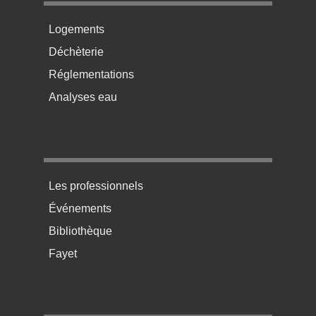
Menu pratique bas de page 2
Logements
Déchèterie
Réglementations
Analyses eau
Menu pratique bas de page 3
Les professionnels
Événements
Bibliothèque
Fayet