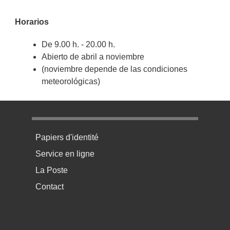
Horarios
De 9.00 h. - 20.00 h.
Abierto de abril a noviembre
(noviembre depende de las condiciones
meteorológicas)
Menu pratique bas de page 1
Papiers d'identité
Service en ligne
La Poste
Contact