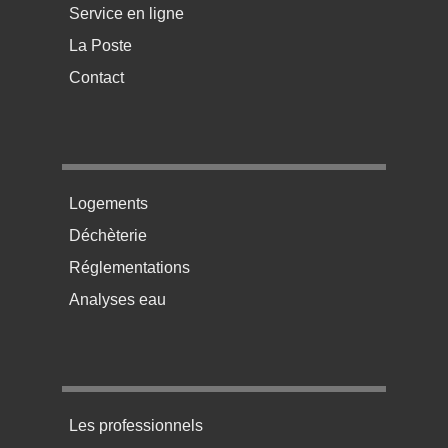
Service en ligne
La Poste
Contact
Menu pratique bas de page 2
Logements
Déchèterie
Réglementations
Analyses eau
Menu pratique bas de page 3
Les professionnels