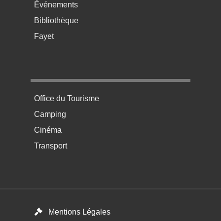
Événements
Bibliothèque
Fayet
Menu pratique bas de page 4
Office du Tourisme
Camping
Cinéma
Transport
Menú del pie
Mentions Légales