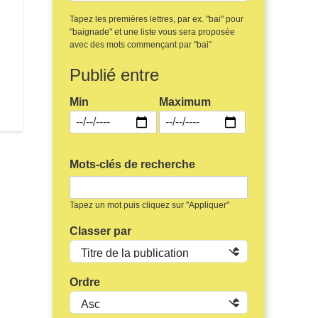
Tapez les premières lettres, par ex. "bai" pour
"baignade" et une liste vous sera proposée
avec des mots commençant par "bai"
Publié entre
ce de Tourisme Rougier Aveyron Sud - Camarès
Min
Maximum
Mots-clés de recherche
Tapez un mot puis cliquez sur "Appliquer"
Classer par
Ordre