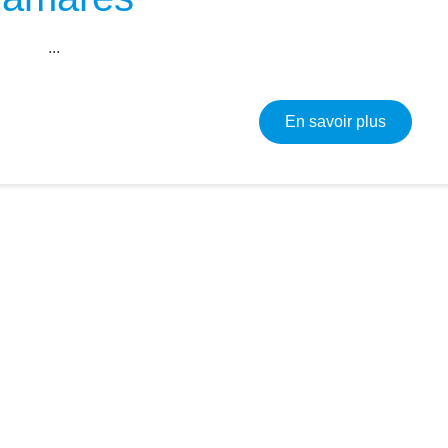
...
sur Offi
En savoir plus