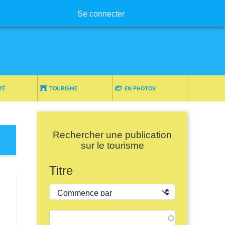
Menu utilisateur
Se connecter
TÉ
TOURISME
EN PHOTOS
Rechercher une publication
sur le tourisme
Titre
Opérateur