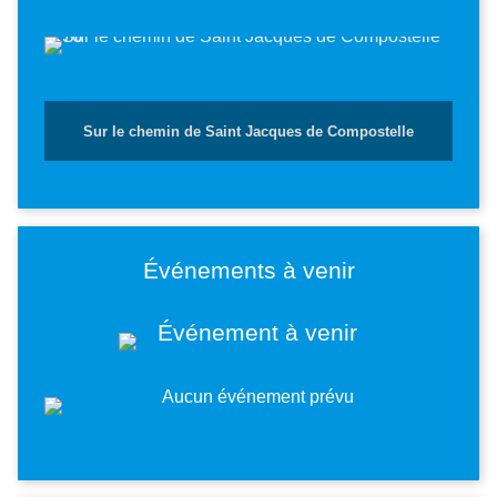
Sur le chemin de Saint Jacques de Compostelle
Événements à venir
Image
Image