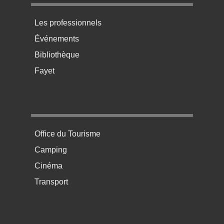
Menu pratique bas de page 3
Les professionnels
Événements
Bibliothèque
Fayet
Menu pratique bas de page 4
Office du Tourisme
Camping
Cinéma
Transport