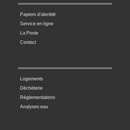
Menu pratique bas de page 1
Papiers d'identité
Service en ligne
La Poste
Contact
Menu pratique bas de page 2
Logements
Déchèterie
Réglementations
Analyses eau