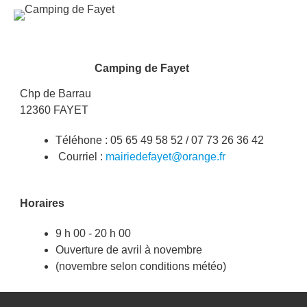
Image
Camping de Fayet
Chp de Barrau
12360 FAYET
Téléhone : 05 65 49 58 52 / 07 73 26 36 42
Courriel :
mairiedefayet@orange.fr
Horaires
9 h 00 - 20 h 00
Ouverture de avril à novembre
(novembre selon conditions météo)