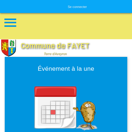
Menu utilisateur
Se connecter
Commune de FAYET
Terre d'Aveyron
Événement à la une
Image