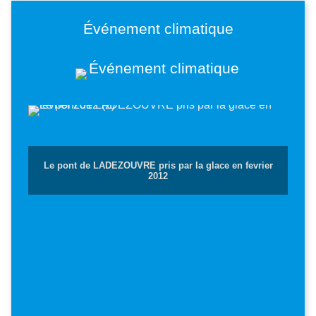
Événement climatique
Image
Le pont de LADEZOUVRE pris par la glace en fevrier
2012