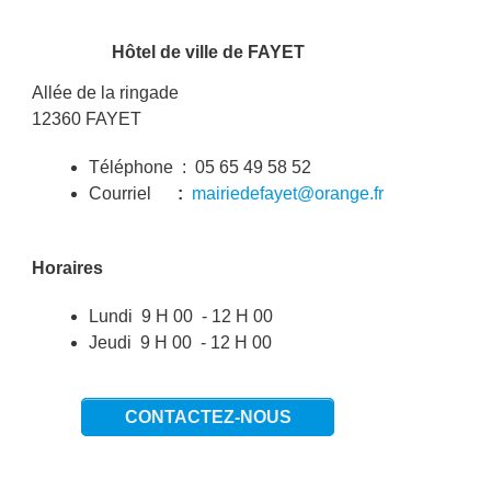
Hôtel de ville de FAYET
Allée de la ringade
12360 FAYET
Téléphone : 05 65 49 58 52
Courriel
:
mairiedefayet@orange.fr
Horaires
Lundi 9 H 00 - 12 H 00
Jeudi 9 H 00 - 12 H 00
CONTACTEZ-NOUS