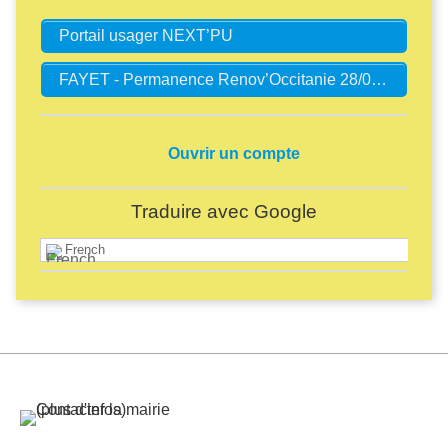
Portail usager NEXT’PU
FAYET - Permanence Renov’Occitanie 28/05/2024
Ouvrir un compte
Traduire avec Google
French
Image