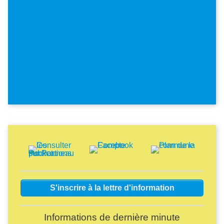
Image
Image
Image
S'inscrire à la lettre d'information
Informations de dernière minute