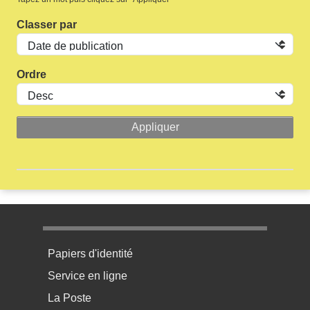
Classer par
Ordre
Menu pratique bas de page 1
Papiers d'identité
Service en ligne
La Poste