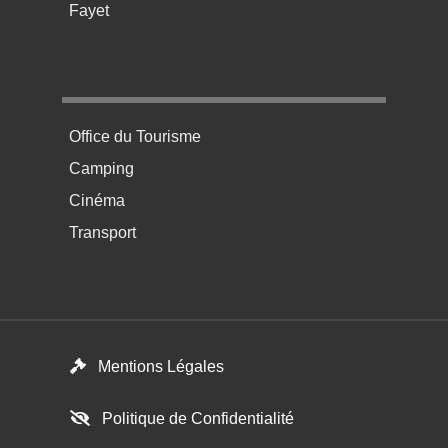
Fayet
Menu pratique bas de page 4
Office du Tourisme
Camping
Cinéma
Transport
Footer menu
Mentions Légales
Politique de Confidentialité