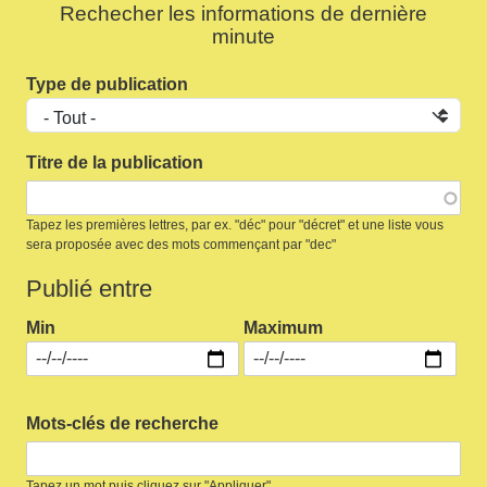
Rechecher les informations de dernière
minute
Type de publication
Titre de la publication
Tapez les premières lettres, par ex. "déc" pour "décret" et une liste vous
sera proposée avec des mots commençant par "dec"
Publié entre
Min
Maximum
Mots-clés de recherche
Tapez un mot puis cliquez sur "Appliquer"