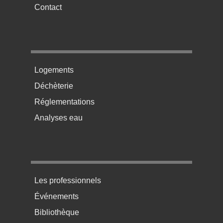
Contact
Menu pratique bas de page 2
Logements
Déchèterie
Réglementations
Analyses eau
Menu pratique bas de page 3
Les professionnels
Événements
Bibliothèque