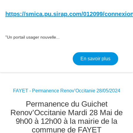
https://smica.pu.sirap.com/012099/connexio
"Un portail usager nouvelle...
sur Portai
En savoir plus
FAYET - Permanence Renov’Occitanie 28/05/2024
Permanence du Guichet
Renov’Occitanie Mardi 28 Mai de
9h00 à 12h00 à la mairie de la
commune de FAYET