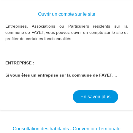
Ouvrir un compte sur le site
Entreprises, Associations ou Particuliers résidents sur la
commune de FAYET, vous pouvez ouvrir un compte sur le site et
profiter de certaines fonctionnalités.
ENTREPRISE :
Si
vous êtes un entreprise sur la commune de FAYET
,...
sur Ouvrir 
En savoir plus
Consultation des habitants - Convention Territoriale