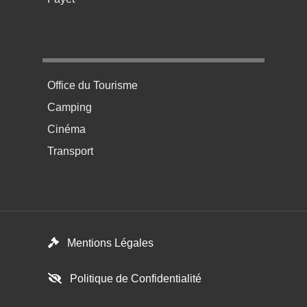
Menu pratique bas de page 4
Office du Tourisme
Camping
Cinéma
Transport
Footer menu
Mentions Légales
Politique de Confidentialité