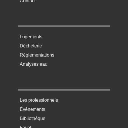
Contact
Menu pratique bas de page 2
Logements
Déchèterie
Réglementations
Analyses eau
Menu pratique bas de page 3
Les professionnels
Événements
Bibliothèque
Fayet