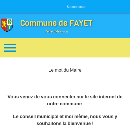
Menu utilisateur
Se connecter
Commune de FAYET
Terre d'Aveyron
Breadcrumbs
Le mot du Maire
Vous venez de vous connecter sur le site internet de
notre commune.
Le conseil municipal et moi-même, nous vous y
souhaitons la bienvenue !