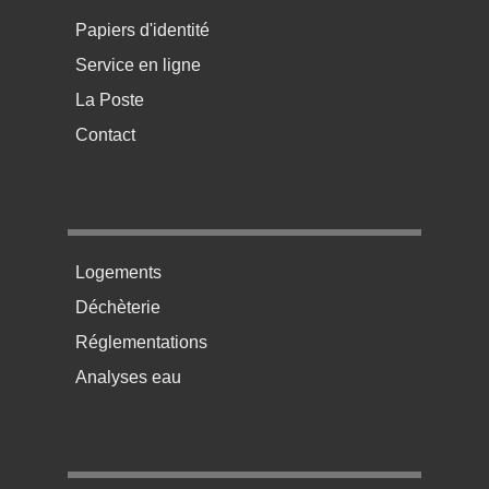
Papiers d'identité
Service en ligne
La Poste
Contact
Menu pratique bas de page 2
Logements
Déchèterie
Réglementations
Analyses eau
Menu pratique bas de page 3