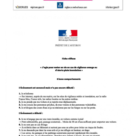
Image