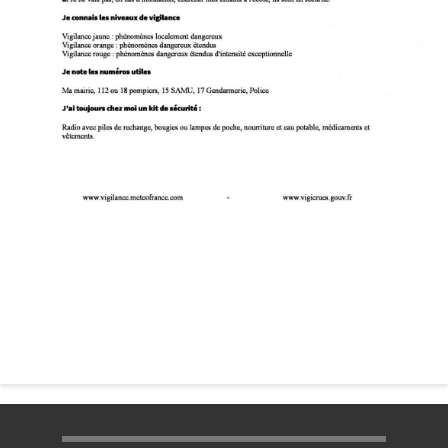
Menu pratique bas de page 1