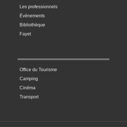
Les professionnels
Événements
Bibliothèque
Fayet
Menu pratique bas de page 4
Office du Tourisme
Camping
Cinéma
Transport