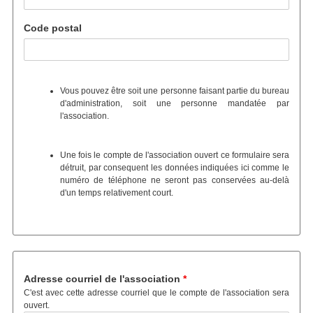
Code postal
Vous pouvez être soit une personne faisant partie du bureau
d'administration, soit une personne mandatée par
l'association.
Une fois le compte de l'association ouvert ce formulaire sera
détruit, par consequent les données indiquées ici comme le
numéro de téléphone ne seront pas conservées au-delà
d'un temps relativement court.
Adresse courriel de l'association
Adresse courriel de l'association
C'est avec cette adresse courriel que le compte de l'association sera
ouvert.