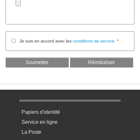
Je suis en accord avec les
conditions de service
.
Menu pratique bas de page 1
Papiers d'identité
Service en ligne
La Poste