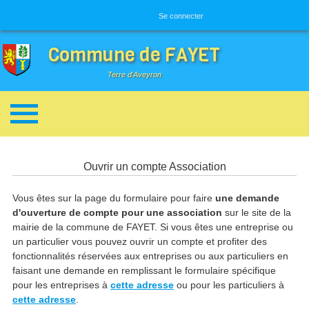
Menu utilisateur
Se connecter
Commune de FAYET
Terre d'Aveyron
Breadcrumbs
Ouvrir un compte Association
Vous êtes sur la page du formulaire pour faire
une demande
d'ouverture de compte pour une association
sur le site de la
mairie de la commune de FAYET. Si vous êtes une entreprise ou
un particulier vous pouvez ouvrir un compte et profiter des
fonctionnalités réservées aux entreprises ou aux particuliers en
faisant une demande en remplissant le formulaire spécifique
pour les entreprises à
cette adresse
ou pour les particuliers à
cette adresse
.