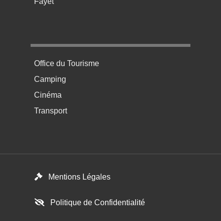
Fayet
Menu pratique bas de page 4
Office du Tourisme
Camping
Cinéma
Transport
Footer menu
Mentions Légales
Politique de Confidentialité