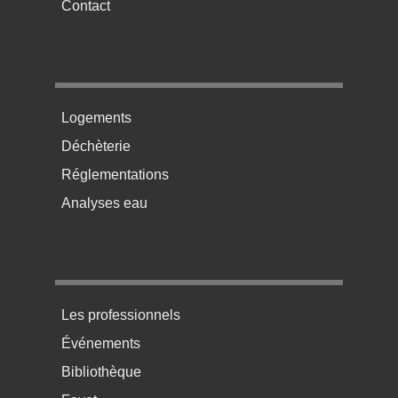
Contact
Menu pratique bas de page 2
Logements
Déchèterie
Réglementations
Analyses eau
Menu pratique bas de page 3
Les professionnels
Événements
Bibliothèque