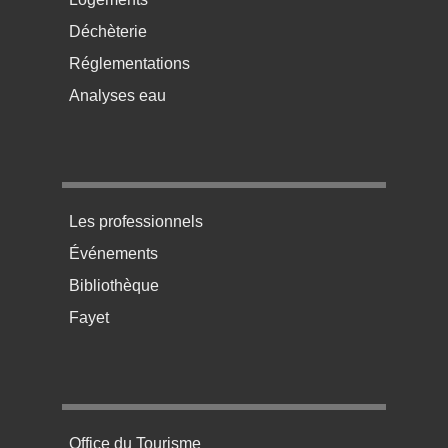
Déchèterie
Réglementations
Analyses eau
Menu pratique bas de page 3
Les professionnels
Événements
Bibliothèque
Fayet
Menu pratique bas de page 4
Office du Tourisme