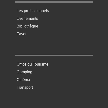
Menu pratique bas de page 3
Les professionnels
Événements
Bibliothèque
Fayet
Menu pratique bas de page 4
Office du Tourisme
Camping
Cinéma
Transport