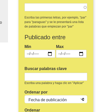
o
Escriba las primeras letras, por ejemplo, "par"
to
para "paraguas" y se le presentará una lista
de palabras que empiezan por "par"
Publicado entre
Min
Max
Buscar palabras clave
Escriba una palabra y haga clic en "Aplicar"
Ordenar por
Ordenar