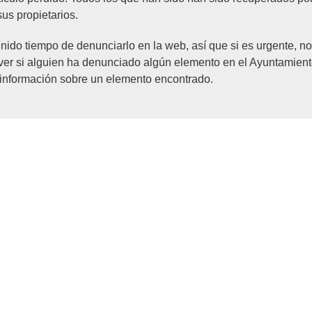
sus propietarios.
ido tiempo de denunciarlo en la web, así que si es urgente, n
ver si alguien ha denunciado algún elemento en el Ayuntamien
 información sobre un elemento encontrado.