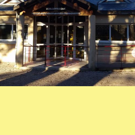
thèque de Fayet (1)