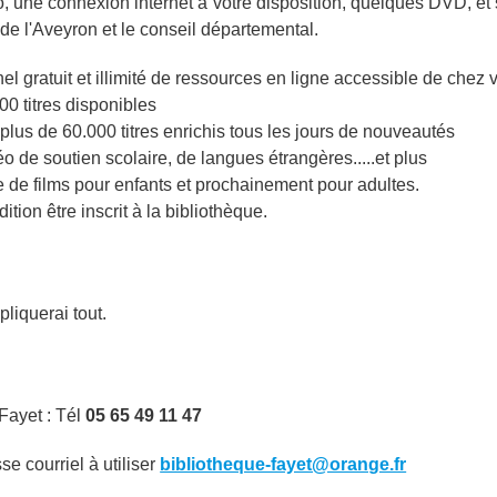
 une connexion internet à votre disposition, quelques DVD, et
 de l'Aveyron et le conseil départemental.
l gratuit et illimité de ressources en ligne accessible de chez 
0 titres disponibles
plus de 60.000 titres enrichis tous les jours de nouveautés
o de soutien scolaire, de langues étrangères.....et plus
 de films pour enfants et prochainement pour adultes.
ition être inscrit à la bibliothèque.
liquerai tout.
Fayet : Tél
05 65 49 11 47
e courriel à utiliser
bibliotheque-fayet@orange.fr