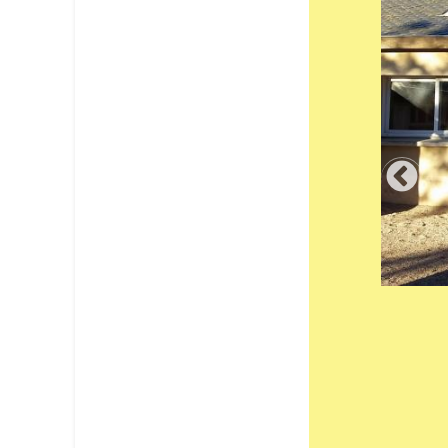
La biblio