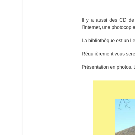
Il y a aussi des CD de 
l'internet, une photocopi
La bibliothèque est un li
Régulièrement vous serez
Présentation en photos, ta
La bibliothèque de Fayet (2)