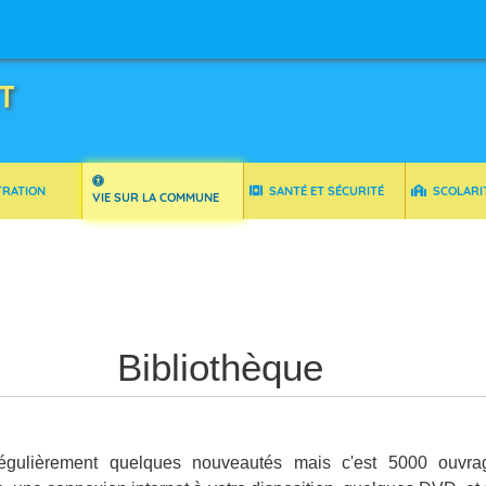
T
TRATION
SANTÉ ET SÉCURITÉ
SCOLARI
VIE SUR LA COMMUNE
Bibliothèque
 régulièrement quelques nouveautés mais c'est 5000 ouvra