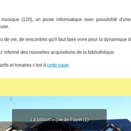
musique (120), un poste informatique avec possibilité d'une 
euse.
eu de vie, de rencontres qu'il faut faire vivre pour la dynamique
 informé des nouvelles acquisitions de la bibliothèque.
rifs et horaires c'est à
cette page
La bibliothèque de Fayet (1)