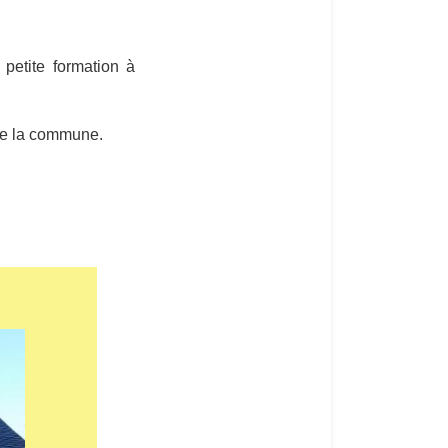
petite formation à
 de la commune.
La bibliothèque de Fayet (2)