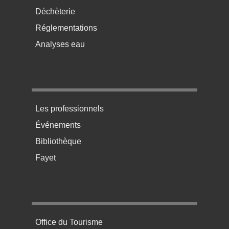
Déchèterie
Réglementations
Analyses eau
Menu pratique bas de page 3
Les professionnels
Événements
Bibliothèque
Fayet
Menu pratique bas de page 4
Office du Tourisme