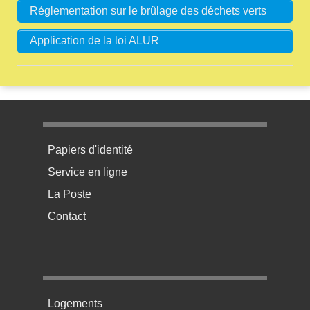
Réglementation sur le brûlage des déchets verts
Application de la loi ALUR
Menu pratique bas de page 1
Papiers d'identité
Service en ligne
La Poste
Contact
Menu pratique bas de page 2
Logements