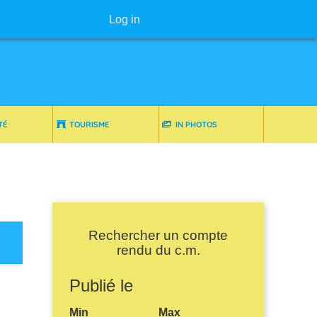
User menu
Log in
TÉ
TOURISME
IN PHOTOS
Rechercher un compte
rendu du c.m.
Publié le
Min
Max