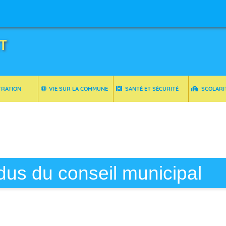
T
TRATION
VIE SUR LA COMMUNE
SANTÉ ET SÉCURITÉ
SCOLARI
us du conseil municipal
il municipal