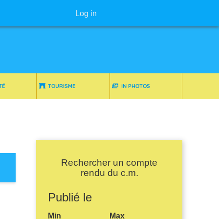
User menu
Log in
TÉ
TOURISME
IN PHOTOS
Rechercher un compte
rendu du c.m.
Publié le
Min
Max