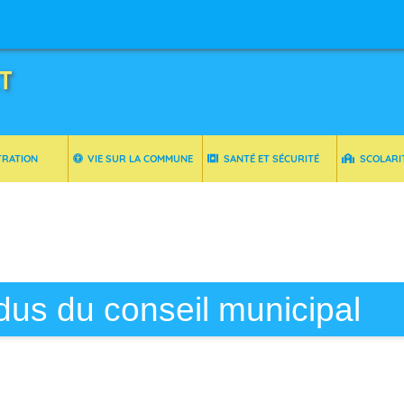
T
TRATION
VIE SUR LA COMMUNE
SANTÉ ET SÉCURITÉ
SCOLARI
us du conseil municipal
il municipal