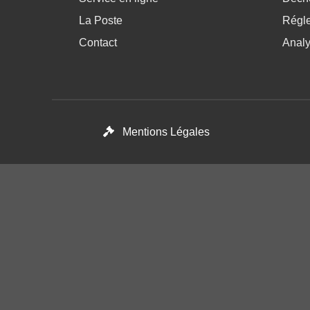
La Poste
Régl
Contact
Anal
Footer menu
Mentions Légales