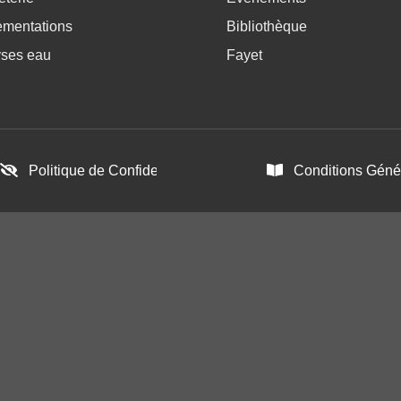
ementations
Bibliothèque
yses eau
Fayet
Politique de Confidentialité
Conditions Génér