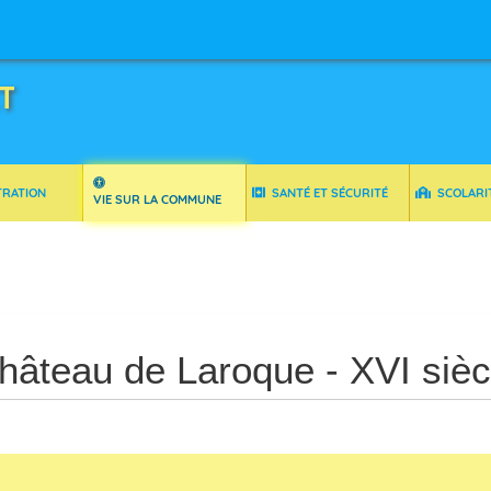
T
TRATION
SANTÉ ET SÉCURITÉ
SCOLARI
VIE SUR LA COMMUNE
hâteau de Laroque - XVI sièc