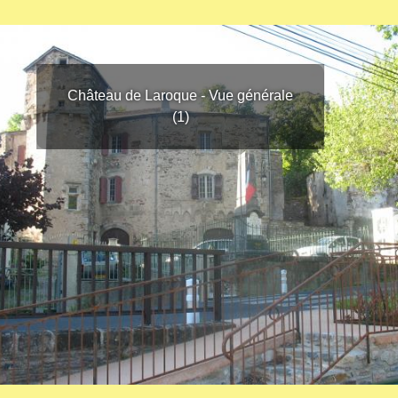
Château de Laroque - Vue générale
(1)