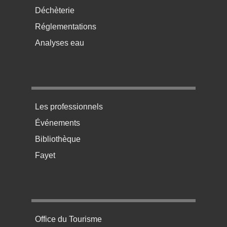
Déchèterie
Réglementations
Analyses eau
Menu pratique bas de page 3
Les professionnels
Événements
Bibliothèque
Fayet
Menu pratique bas de page 4
Office du Tourisme