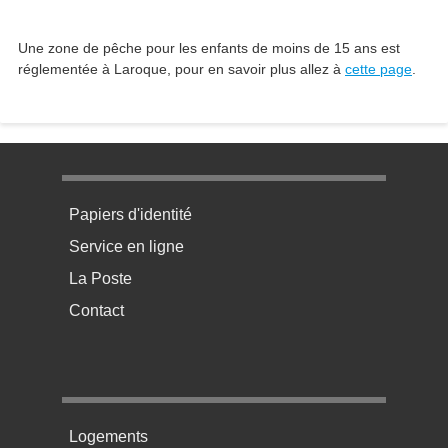
Une zone de pêche pour les enfants de moins de 15 ans est
réglementée à Laroque, pour en savoir plus allez à
cette page
.
Menu pratique bas de page 1
Papiers d'identité
Service en ligne
La Poste
Contact
Menu pratique bas de page 2
Logements