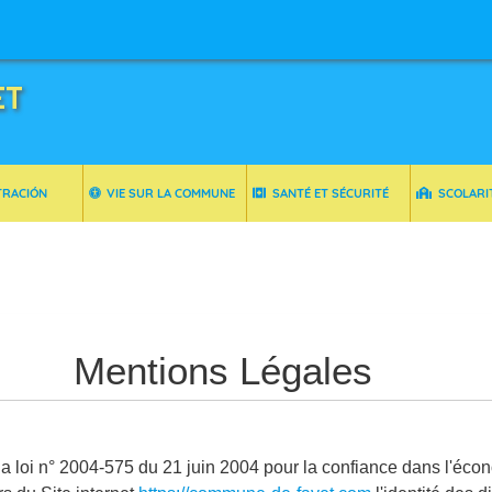
ET
TRACIÓN
VIE SUR LA COMMUNE
SANTÉ ET SÉCURITÉ
SCOLARI
Mentions Légales
e la loi n° 2004-575 du 21 juin 2004 pour la confiance dans l'éco