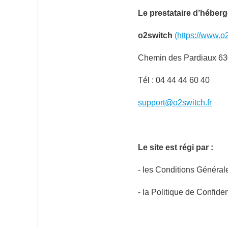
Le prestataire d’héberg
o2switch
(https://www.o2
Chemin des Pardiaux 63
Tél :
04 44 44 60 40
support@o2switch.fr
Le site est régi par :
- les Conditions Générale
- la Politique de Confide