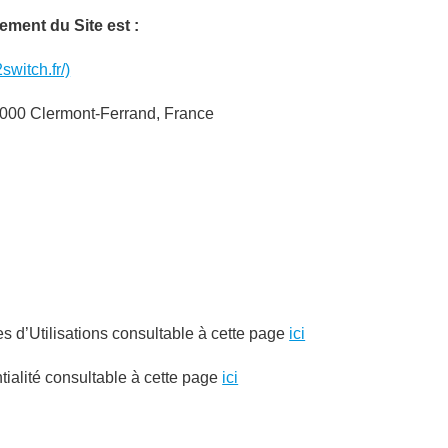
ement du Site est :
switch.fr/)
000 Clermont-Ferrand, France
s d’Utilisations consultable à cette page
ici
ntialité consultable à cette page
ici