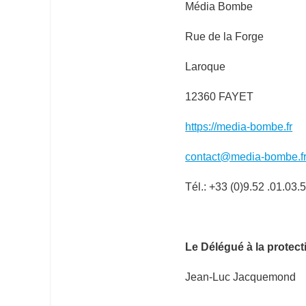
Média Bombe
Rue de la Forge
Laroque
12360 FAYET
https://media-bombe.fr
contact@media-bombe.f
Tél.: +33 (0)
9.52 .01.03.
Le Délégué à la protec
Jean-Luc
Jacquemond