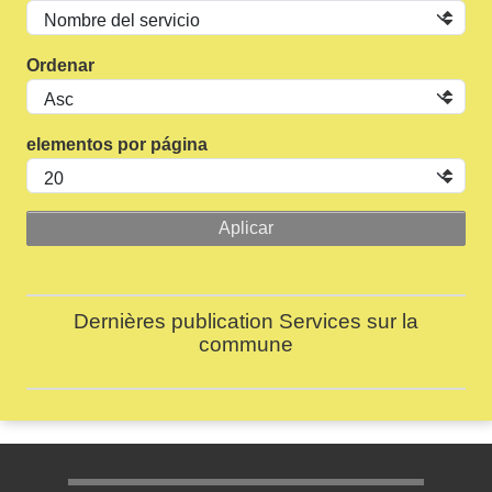
Ordenar
elementos por página
Dernières publication Services sur la
commune
Menu pratique bas de page 1