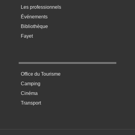
Les professionnels
Événements
Bibliothèque
Fayet
Menu pratique bas de page 4
Office du Tourisme
Camping
Cinéma
Transport