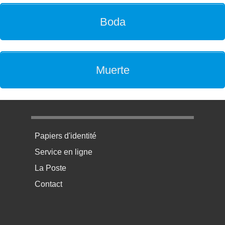
Boda
Muerte
Menu pratique bas de page 1
Papiers d'identité
Service en ligne
La Poste
Contact