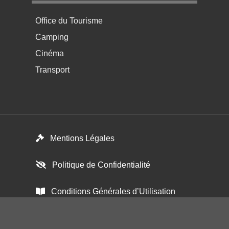
Menu pratique bas de page 4
Office du Tourisme
Camping
Cinéma
Transport
Menú del pie
Mentions Légales
Politique de Confidentialité
Conditions Générales d’Utilisation
Paramétrer les cookies