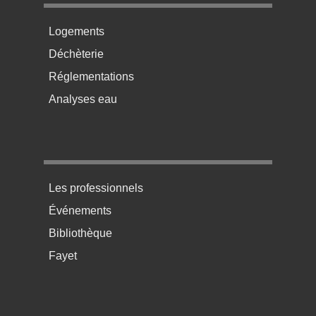
Menu pratique bas de page 2
Logements
Déchèterie
Réglementations
Analyses eau
Menu pratique bas de page 3
Les professionnels
Événements
Bibliothèque
Fayet