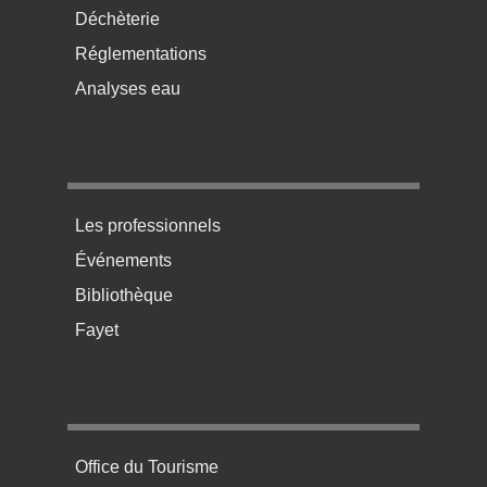
Déchèterie
Réglementations
Analyses eau
Menu pratique bas de page 3
Les professionnels
Événements
Bibliothèque
Fayet
Menu pratique bas de page 4
Office du Tourisme