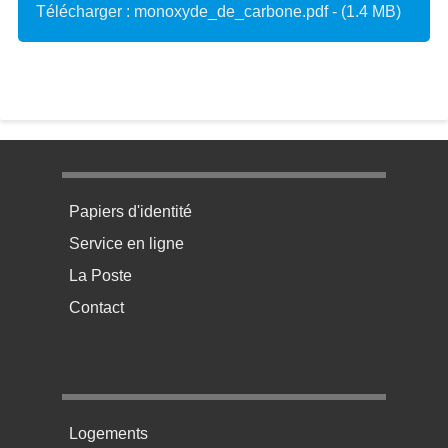
Télécharger : monoxyde_de_carbone.pdf - (1.4 MB)
Menu pratique bas de page 1
Papiers d'identité
Service en ligne
La Poste
Contact
Menu pratique bas de page 2
Logements