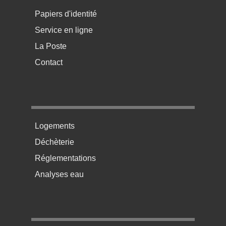
Papiers d'identité
Service en ligne
La Poste
Contact
Menu pratique bas de page 2
Logements
Déchèterie
Réglementations
Analyses eau
Menu pratique bas de page 3