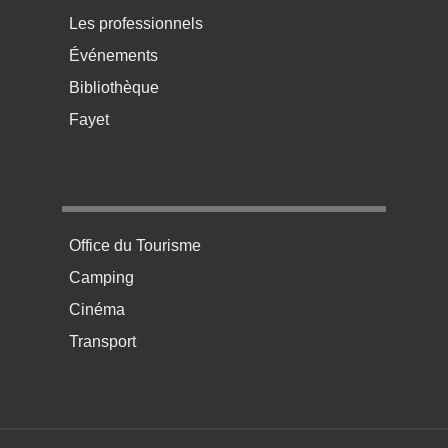
Les professionnels
Événements
Bibliothèque
Fayet
Menu pratique bas de page 4
Office du Tourisme
Camping
Cinéma
Transport