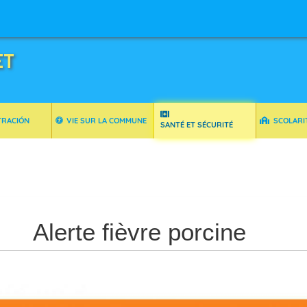
ET
TRACIÓN
VIE SUR LA COMMUNE
SCOLARI
SANTÉ ET SÉCURITÉ
Alerte fièvre porcine