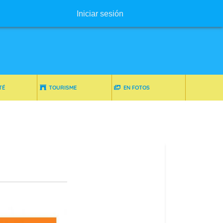
Menú de usuario
Iniciar sesión
TÉ
TOURISME
EN FOTOS