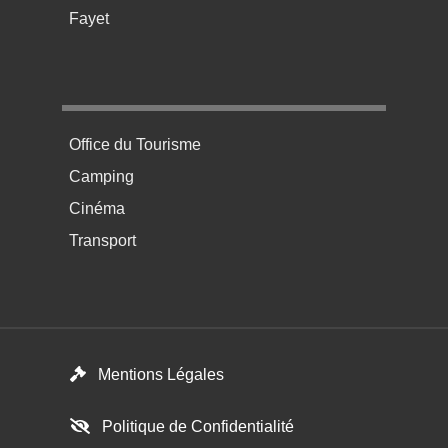
Fayet
Menu pratique bas de page 4
Office du Tourisme
Camping
Cinéma
Transport
Menú del pie
Mentions Légales
Politique de Confidentialité