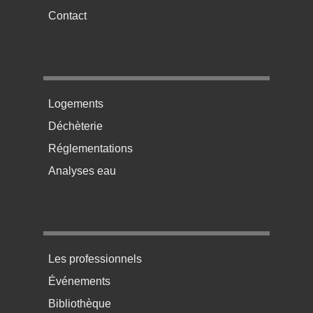
Contact
Menu pratique bas de page 2
Logements
Déchèterie
Réglementations
Analyses eau
Menu pratique bas de page 3
Les professionnels
Événements
Bibliothèque