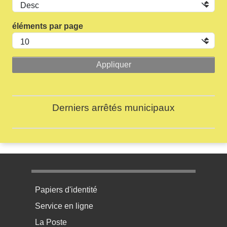
éléments par page
Derniers arrêtés municipaux
Menu pratique bas de page 1
Papiers d'identité
Service en ligne
La Poste