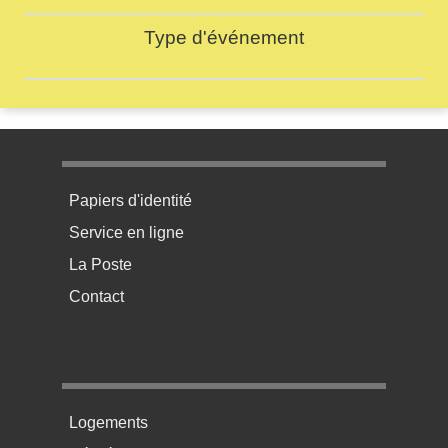
Type d'événement
Menu pratique bas de page 1
Papiers d'identité
Service en ligne
La Poste
Contact
Menu pratique bas de page 2
Logements