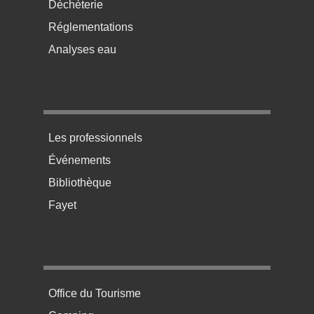
Déchèterie
Réglementations
Analyses eau
Menu pratique bas de page 3
Les professionnels
Événements
Bibliothèque
Fayet
Menu pratique bas de page 4
Office du Tourisme