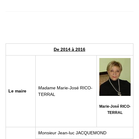
De 2014 à 2016
Image
Madame
Marie-José RICO-
Le maire
TERRAL
Marie-José RICO-
TERRAL
Monsieu
r Jean-luc JACQUEMOND