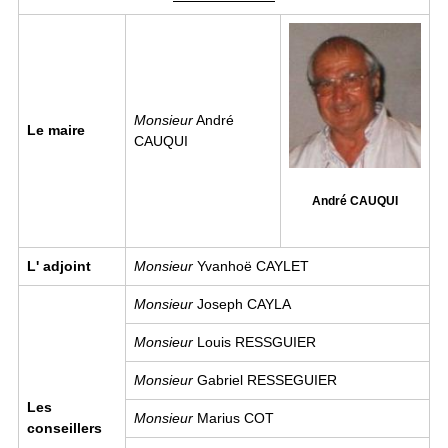
Image
Monsieur
André
Le maire
CAUQUI
André CAUQUI
L' adjoint
Monsieur
Yvanhoë CAYLET
Monsieur
Joseph CAYLA
Monsieur
Louis RESSGUIER
Monsieur
Gabriel RESSEGUIER
Les
Monsieur
Marius COT
conseillers