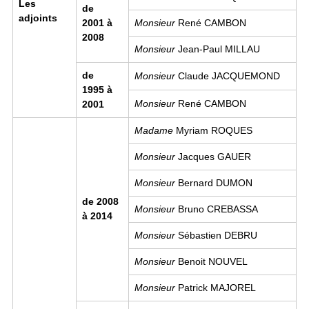
Les
de
adjoints
2001 à
Monsieur
René CAMBON
2008
Monsieur
Jean-Paul MILLAU
de
Monsieur
Claude JACQUEMOND
1995 à
Monsieur
René CAMBON
2001
Madame
Myriam ROQUES
Monsieur
Jacques GAUER
Monsieur
Bernard DUMON
de 2008
Monsieur
Bruno CREBASSA
à 2014
Monsieur
Sébastien DEBRU
Monsieur
Benoit NOUVEL
Monsieur
Patrick MAJOREL