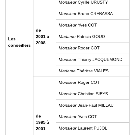
Monsieur
Cyrille URUSTY
Monsieur
Bruno CREBASSA
Monsieur
Yves COT
de
2001 à
Madame
Patricia GOUD
Les
2008
conseillers
Monsieur
Roger COT
Monsieur
Thierry JACQUEMOND
Madame
Thérèse VIALES
Monsieur
Roger COT
Monsieur
Christian SIEYS
Monsieur
Jean-Paul MILLAU
de
Monsieur
Yves COT
1995 à
Monsieur
Laurent PUJOL
2001