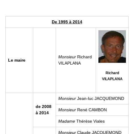
De 1995 à 2014
Image
Monsieur
Richard
Le maire
VILAPLANA
Richard
VILAPLANA
Monsieur
Jean-luc JACQUEMOND
de 2008
Monsieur
René CAMBON
à 2014
Madame
Thérèse Viales
Monsieur
Claude JACQUEMOND