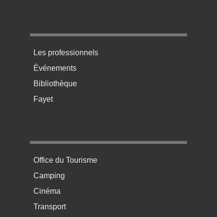
Menu pratique bas de page 3
Les professionnels
Événements
Bibliothèque
Fayet
Menu pratique bas de page 4
Office du Tourisme
Camping
Cinéma
Transport