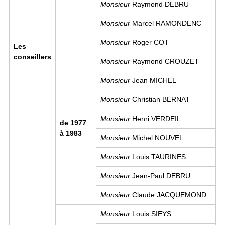
Monsieur
Raymond DEBRU
Monsieur
Marcel RAMONDENC
Monsieur
Roger COT
Les
conseillers
Monsieur
Raymond CROUZET
Monsieur
Jean MICHEL
Monsieur
Christian BERNAT
Monsieur
Henri VERDEIL
de 1977
à 1983
Monsieur
Michel NOUVEL
Monsieur
Louis TAURINES
Monsieur
Jean-Paul DEBRU
Monsieur
Claude JACQUEMOND
Monsieur
Louis SIEYS