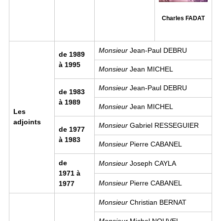
Charles FADAT
Monsieur
Jean-Paul DEBRU
de 1989
à 1995
Monsieur
Jean MICHEL
Monsieur
Jean-Paul DEBRU
de 1983
à 1989
Monsieur
Jean MICHEL
Les
adjoints
Monsieur
Gabriel RESSEGUIER
de 1977
à 1983
Monsieur
Pierre CABANEL
de
Monsieur
Joseph CAYLA
1971 à
Monsieur
Pierre CABANEL
1977
Monsieur
Christian BERNAT