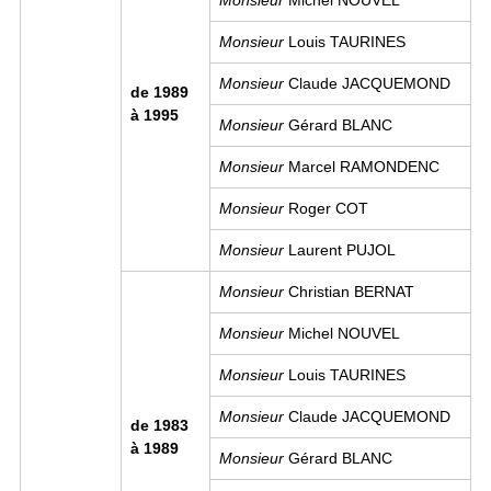
Monsieur
Michel NOUVEL
Monsieur
Louis TAURINES
Monsieur
Claude JACQUEMOND
de 1989
à 1995
Monsieur
Gérard BLANC
Monsieur
Marcel RAMONDENC
Monsieur
Roger COT
Monsieur
Laurent PUJOL
Monsieur
Christian BERNAT
Monsieur
Michel NOUVEL
Monsieur
Louis TAURINES
Monsieur
Claude JACQUEMOND
de 1983
à 1989
Monsieur
Gérard BLANC