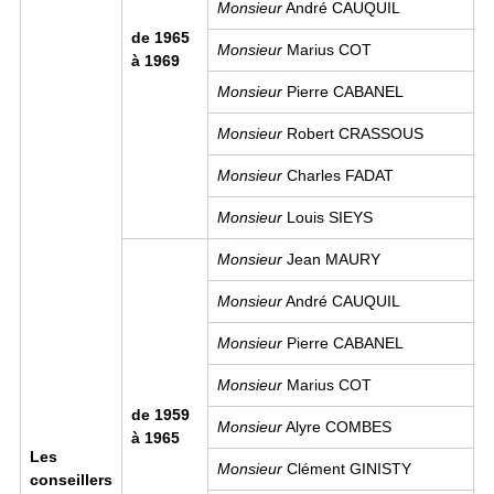
Monsieur
André CAUQUIL
de 1965
Monsieur
Marius COT
à 1969
Monsieur
Pierre CABANEL
Monsieur
Robert CRASSOUS
Monsieur
Charles FADAT
Monsieur
Louis SIEYS
Monsieur
Jean MAURY
Monsieur
André CAUQUIL
Monsieur
Pierre CABANEL
Monsieur
Marius COT
de 1959
Monsieur
Alyre COMBES
à 1965
Les
Monsieur
Clément GINISTY
conseillers