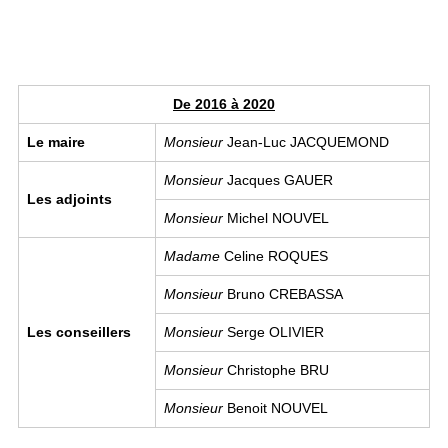
De 2016 à 2020
Le maire
Monsieur
Jean-Luc JACQUEMOND
Monsieur
Jacques GAUER
Les adjoints
Monsieur
Michel NOUVEL
Madame
Celine ROQUES
Monsieur
Bruno CREBASSA
Les conseillers
Monsieur
Serge OLIVIER
Monsieur
Christophe BRU
Monsieur
Benoit NOUVEL