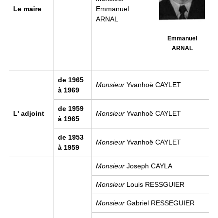
Le maire
Emmanuel
ARNAL
Emmanuel
ARNAL
de 1965
Monsieur
Yvanhoë CAYLET
à 1969
de 1959
L' adjoint
Monsieur
Yvanhoë CAYLET
à 1965
de 1953
Monsieur
Yvanhoë CAYLET
à 1959
Monsieur
Joseph CAYLA
Monsieur
Louis RESSGUIER
Monsieur
Gabriel RESSEGUIER