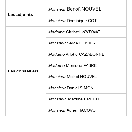
Benoît NOUVEL
Monsieur
Les adjoints
Monsieur
Dominique
COT
Madame
Christel
VRITONE
Monsieur
Serge OLIVIER
Madame
Arlette CAZABONNE
Madame
Monique FABRE
Les conseillers
Monsieur
Michel NOUVEL
Monsieur
Daniel SIMON
Monsieur
Maxime CRETTE
Monsieur
Adrien IACOVO