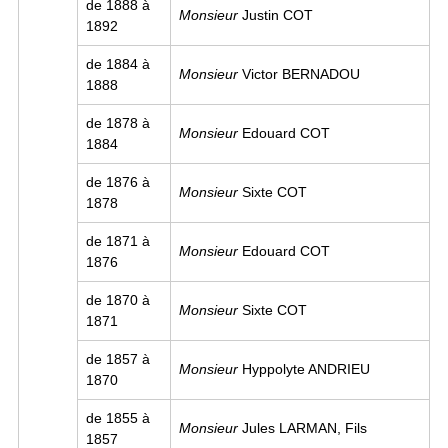
de 1888 à
Monsieur
Justin COT
1892
de 1884 à
Monsieur
Victor BERNADOU
1888
de 1878 à
Monsieur
Edouard COT
1884
de 1876 à
Monsieur
Sixte COT
1878
de 1871 à
Monsieur
Edouard COT
1876
de 1870 à
Monsieur
Sixte COT
1871
de 1857 à
Monsieur
Hyppolyte ANDRIEU
1870
de 1855 à
Monsieur
Jules LARMAN, Fils
1857