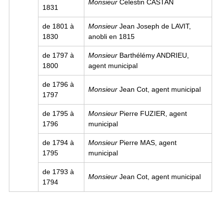
Monsieur
Celestin CASTAN
1831
de 1801 à
Monsieur
Jean Joseph de LAVIT,
1830
anobli en 1815
de 1797 à
Monsieur
Barthélémy ANDRIEU,
1800
agent municipal
de 1796 à
Monsieur
Jean Cot, agent municipal
1797
de 1795 à
Monsieur
Pierre FUZIER, agent
1796
municipal
de 1794 à
Monsieur
Pierre MAS, agent
1795
municipal
de 1793 à
Monsieur
Jean Cot, agent municipal
1794