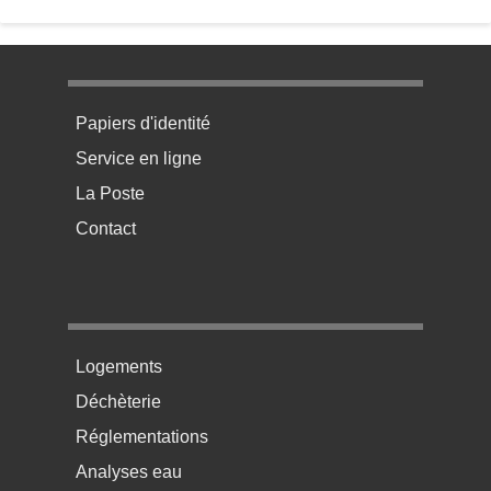
Menu pratique bas de page 1
Papiers d'identité
Service en ligne
La Poste
Contact
Menu pratique bas de page 2
Logements
Déchèterie
Réglementations
Analyses eau