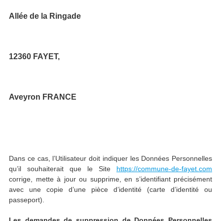
Allée de la Ringade
12360 FAYET,
Aveyron FRANCE
Dans ce cas, l’Utilisateur doit indiquer les Données Personnelles
qu’il souhaiterait que le Site
https://commune-de-fayet.com
corrige, mette à jour ou supprime, en s’identifiant précisément
avec une copie d’une pièce d’identité (carte d’identité ou
passeport).
Les demandes de suppression de Données Personnelles