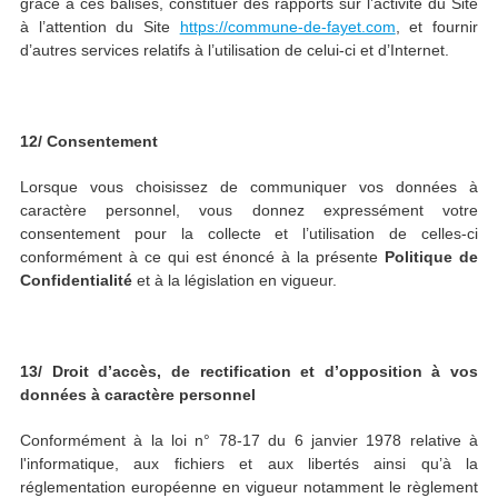
grâce à ces balises, constituer des rapports sur l’activité du Site
à l’attention du Site
https://commune-de-fayet.com
, et fournir
d’autres services relatifs à l’utilisation de celui-ci et d’Internet.
12/ Consentement
Lorsque vous choisissez de communiquer vos données à
caractère personnel, vous donnez expressément votre
consentement pour la collecte et l’utilisation de celles-ci
conformément à ce qui est énoncé à la présente
Politique de
Confidentialité
et à la législation en vigueur.
13/ Droit d’accès, de rectification et d’opposition à vos
données à caractère personnel
Conformément à la loi n° 78-17 du 6 janvier 1978 relative à
l'informatique, aux fichiers et aux libertés ainsi qu’à la
réglementation européenne en vigueur notamment le règlement