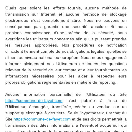
Quels que soient les efforts fournis, aucune méthode de
transmission sur Internet et aucune méthode de stockage
électronique n'est complètement sûre. Nous ne pouvons en
conséquence pas garantir une sécurité absolue. Si nous
prenions connaissance d'une brèche de la sécurité, nous
avertirions les utilisateurs concernés afin qu'ils puissent prendre
les mesures appropriées. Nos procédures de notification
d’incident tiennent compte de nos obligations légales, qu'elles se
situent au niveau national ou européen. Nous nous engageons à
informer pleinement nos Utilisateurs de toutes les questions
relevant de la sécurité de leur compte et à leur fournir toutes les
informations nécessaires pour les aider à respecter leurs
propres obligations réglementaires en matière de reporting.
Aucune information personnelle de l'Utilisateur du Site
https://commune-de-fayet.com
n'est publiée à l'insu de
l'Utilisateur, échangée, transférée, cédée ou vendue sur un
support quelconque à des tiers. Seule l'hypothèse du rachat du
Site
https://commune-de-fayet.com
et de ses droits permettrait la
transmission des dites informations à l'éventuel acquéreur qui
serait à son tour tenu de la même obligation de conservation et