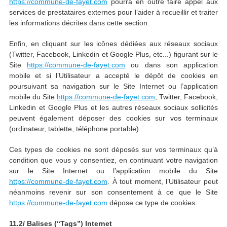
https://commune-de-fayet.com
pourra en outre faire appel aux
services de prestataires externes pour l’aider à recueillir et traiter
les informations décrites dans cette section.
Enfin, en cliquant sur les icônes dédiées aux réseaux sociaux
(Twitter, Facebook, Linkedin et Google Plus, etc...) figurant sur le
Site
https://commune-de-fayet.com
ou dans son application
mobile et si l’Utilisateur a accepté le dépôt de cookies en
poursuivant sa navigation sur le Site Internet ou l’application
mobile du Site
https://commune-de-fayet.com
, Twitter, Facebook,
Linkedin et Google Plus et les autres réseaux sociaux sollicités
peuvent également déposer des cookies sur vos terminaux
(ordinateur, tablette, téléphone portable).
Ces types de cookies ne sont déposés sur vos terminaux qu’à
condition que vous y consentiez, en continuant votre navigation
sur le Site Internet ou l’application mobile du Site
https://commune-de-fayet.com
. À tout moment, l’Utilisateur peut
néanmoins revenir sur son consentement à ce que le Site
https://commune-de-fayet.com
dépose ce type de cookies.
11.2/ Balises (“Tags”) Internet