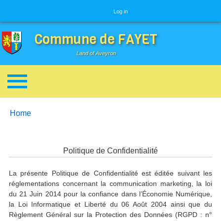
User menu
Log in
Commune de FAYET
Land of Aveyron
Breadcrumbs
You are here:
Home
Politique de Confidentialité
La présente Politique de Confidentialité est éditée suivant les
réglementations concernant la communication marketing, la loi
du 21 Juin 2014 pour la confiance dans l’Économie Numérique,
la Loi Informatique et Liberté du 06 Août 2004 ainsi que du
Règlement Général sur la Protection des Données (RGPD : n°