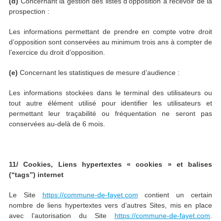
(d)
Concernant la gestion des listes d’opposition à recevoir de la
prospection :
Les informations permettant de prendre en compte votre droit
d’opposition sont conservées au minimum trois ans à compter de
l’exercice du droit d’opposition.
(e)
Concernant les statistiques de mesure d’audience :
Les informations stockées dans le terminal des utilisateurs ou
tout autre élément utilisé pour identifier les utilisateurs et
permettant leur traçabilité ou fréquentation ne seront pas
conservées au-delà de 6 mois.
11/ Cookies, Liens hypertextes « cookies » et balises
(“tags”) internet
Le Site
https://commune-de-fayet.com
contient un certain
nombre de liens hypertextes vers d’autres Sites, mis en place
avec l’autorisation du Site
https://commune-de-fayet.com
.