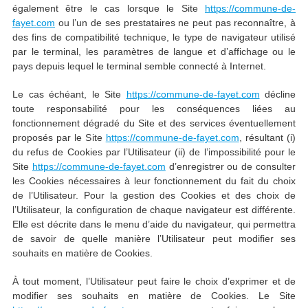
également être le cas lorsque le Site
https://commune-de-
fayet.com
ou l’un de ses prestataires ne peut pas reconnaître, à
des fins de compatibilité technique, le type de navigateur utilisé
par le terminal, les paramètres de langue et d’affichage ou le
pays depuis lequel le terminal semble connecté à Internet.
Le cas échéant, le Site
https://commune-de-fayet.com
décline
toute responsabilité pour les conséquences liées au
fonctionnement dégradé du Site et des services éventuellement
proposés par le Site
https://commune-de-fayet.com
, résultant (i)
du refus de Cookies par l’Utilisateur (ii) de l’impossibilité pour le
Site
https://commune-de-fayet.com
d’enregistrer ou de consulter
les Cookies nécessaires à leur fonctionnement du fait du choix
de l’Utilisateur. Pour la gestion des Cookies et des choix de
l’Utilisateur, la configuration de chaque navigateur est différente.
Elle est décrite dans le menu d’aide du navigateur, qui permettra
de savoir de quelle manière l’Utilisateur peut modifier ses
souhaits en matière de Cookies.
À tout moment, l’Utilisateur peut faire le choix d’exprimer et de
modifier ses souhaits en matière de Cookies. Le Site