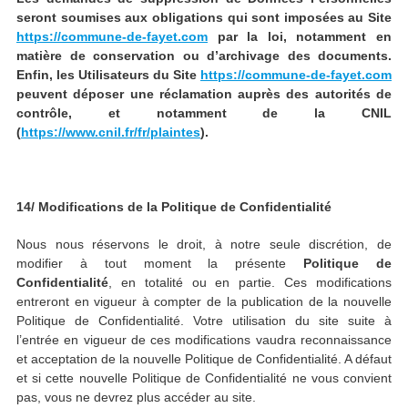
seront soumises aux obligations qui sont imposées au Site
https://commune-de-fayet.com
par la loi, notamment en
matière de conservation ou d’archivage des documents.
Enfin, les Utilisateurs du Site
https://commune-de-fayet.com
peuvent déposer une réclamation auprès des autorités de
contrôle, et notamment de la CNIL
(
https://www.cnil.fr/fr/plaintes
).
14/ Modifications de la Politique de Confidentialité
Nous nous réservons le droit, à notre seule discrétion, de
modifier à tout moment la présente
Politique de
Confidentialité
, en totalité ou en partie. Ces modifications
entreront en vigueur à compter de la publication de la nouvelle
Politique de Confidentialité. Votre utilisation du site suite à
l’entrée en vigueur de ces modifications vaudra reconnaissance
et acceptation de la nouvelle Politique de Confidentialité. A défaut
et si cette nouvelle Politique de Confidentialité ne vous convient
pas, vous ne devrez plus accéder au site.