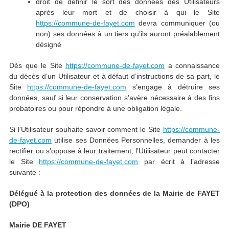
droit de définir le sort des données des Utilisateurs
après leur mort et de choisir à qui le Site
https://commune-de-fayet.com
devra communiquer (ou
non) ses données à un tiers qu’ils auront préalablement
désigné
Dès que le Site
https://commune-de-fayet.com
a connaissance
du décès d’un Utilisateur et à défaut d’instructions de sa part, le
Site
https://commune-de-fayet.com
s’engage à détruire ses
données, sauf si leur conservation s’avère nécessaire à des fins
probatoires ou pour répondre à une obligation légale.
Si l’Utilisateur souhaite savoir comment le Site
https://commune-
de-fayet.com
utilise ses Données Personnelles, demander à les
rectifier ou s’oppose à leur traitement, l’Utilisateur peut contacter
le Site
https://commune-de-fayet.com
par écrit à l’adresse
suivante :
Délégué à la protection des données de
la Mairie de FAYET
(DPO)
Mairie DE FAYET