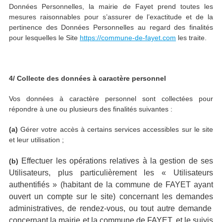
Données Personnelles, la mairie de Fayet prend toutes les
mesures raisonnables pour s’assurer de l’exactitude et de la
pertinence des Données Personnelles au regard des finalités
pour lesquelles le Site
https://commune-de-fayet.com
les traite.
4/ Collecte des données à caractère personnel
Vos données à caractère personnel sont collectées pour
répondre à une ou plusieurs des finalités suivantes :
(a)
Gérer votre accès à certains services accessibles sur le site
et leur utilisation ;
Effectuer les opérations relatives à la gestion de
ses
(b)
Utilisateurs
, plus particulièrement les
«
U
tilisateurs
authentifiés » (habitant de la commune de FAYET ayant
ouvert un compte sur le site)
concernant
l
es
demande
s
administ
ra
tives, de rendez-vous, ou tout autre demande
concernant la mairie et la commune de FAYET,
et le
suivis