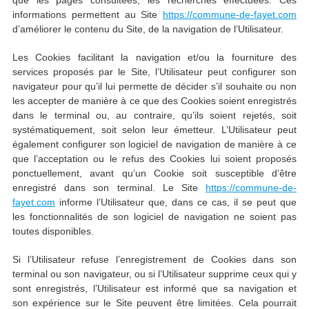
que les pages consultées, les recherches effectuées. Ces
informations permettent au Site
https://commune-de-fayet.com
d’améliorer le contenu du Site, de la navigation de l’Utilisateur.
Les Cookies facilitant la navigation et/ou la fourniture des
services proposés par le Site, l’Utilisateur peut configurer son
navigateur pour qu’il lui permette de décider s’il souhaite ou non
les accepter de manière à ce que des Cookies soient enregistrés
dans le terminal ou, au contraire, qu’ils soient rejetés, soit
systématiquement, soit selon leur émetteur. L’Utilisateur peut
également configurer son logiciel de navigation de manière à ce
que l’acceptation ou le refus des Cookies lui soient proposés
ponctuellement, avant qu’un Cookie soit susceptible d’être
enregistré dans son terminal. Le Site
https://commune-de-
fayet.com
informe l’Utilisateur que, dans ce cas, il se peut que
les fonctionnalités de son logiciel de navigation ne soient pas
toutes disponibles.
Si l’Utilisateur refuse l’enregistrement de Cookies dans son
terminal ou son navigateur, ou si l’Utilisateur supprime ceux qui y
sont enregistrés, l’Utilisateur est informé que sa navigation et
son expérience sur le Site peuvent être limitées. Cela pourrait