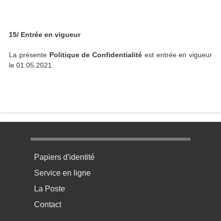
15/ Entrée en vigueur
La présente
Politique de Confidentialité
est entrée en vigueur
le 01.05.2021.
Menu pratique bas de page 1
Papiers d'identité
Service en ligne
La Poste
Contact