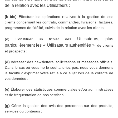
de la relation avec les
Utilisateurs ;
(b-
bis
)
Effectuer les opérations relatives à la gestion de ses
clients concernant les contrats, commandes, livraisons, factures,
programmes de fidélité, suivis de la relation avec les clients ;
Utilisateurs
, plus
(c)
Constituer un fichier des
particulièrement les
«
U
tilisateurs authentifiés »
, de clients
et prospects ;
(d)
Adresser des newsletters, sollicitations et messages officiels.
Dans le cas où vous ne le souhaiteriez pas, nous vous donnons
la faculté d’exprimer votre refus à ce sujet lors de la collecte de
vos données ;
(e)
Élaborer des statistiques commerciales et/ou administratives
et de fréquentation de nos services ;
(g)
Gérer la gestion des avis des personnes sur des produits,
services ou contenus ;