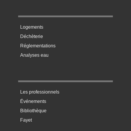
Menu pratique bas de page 2
Logements
Déchèterie
Réglementations
Analyses eau
Menu pratique bas de page 3
Les professionnels
Événements
Bibliothèque
Fayet