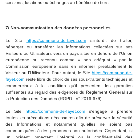
cessions, locations ou échanges au bénéfice de tiers.
7/ Non-communication des données personnelles
Le Site
https://commune-de-fayet.com
s’interdit de traiter,
héberger ou transférer les Informations collectées sur ses
Visiteurs ou Utilisateurs vers un pays situé en dehors de l’Union
européenne ou reconnu comme « non adéquat » par la
Commission européenne sans en informer préalablement le
Visiteur ou l’Utilisateur. Pour autant, le Site
https://commune-de-
fayet.com
reste libre du choix de ses sous-traitants techniques et
commerciaux à la condition qu’il présentent les garanties
suffisantes au regard des exigences du Règlement Général sur
la Protection des Données (RGPD : n° 2016-679).
Le Site
https://commune-de-fayet.com
s’engage à prendre
toutes les précautions nécessaires afin de préserver la sécurité
des Informations et notamment qu’elles ne soient pas
communiquées à des personnes non autorisées. Cependant, si
un incident impactant l’intégrité ou la confidentialité des